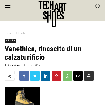
Home
Attualità
Attualità
Venethica, rinascita di un
calzaturificio
di
Redazione
-
9 Febbraio 2015