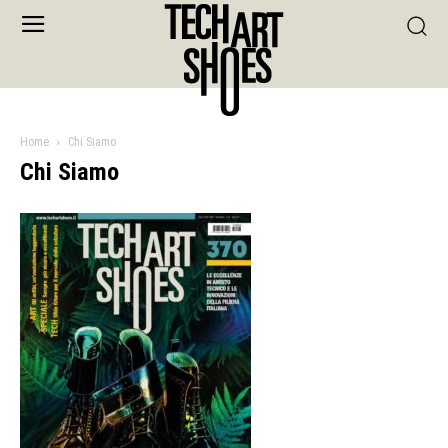
Home
Chi Siamo
Chi Siamo