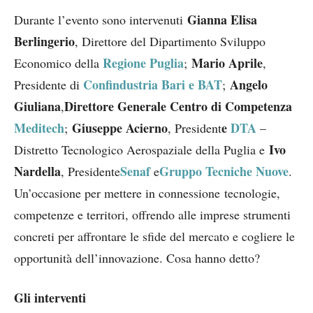
Gianna Elisa
Durante l’evento sono intervenuti
Berlingerio
, Direttore del Dipartimento Sviluppo
Regione Puglia
Mario Aprile
Economico della
;
,
Confindustria Bari e BAT
Angelo
Presidente di
;
Giuliana
Direttore Generale Centro di Competenza
,
Meditech
Giuseppe Acierno
e
DTA
;
, President
–
Ivo
Distretto Tecnologico Aerospaziale della Puglia e
Nardella
Senaf
Gruppo Tecniche Nuove
, Presidente
e
.
Un’occasione per mettere in connessione tecnologie,
competenze e territori, offrendo alle imprese strumenti
concreti per affrontare le sfide del mercato e cogliere le
opportunità dell’innovazione. Cosa hanno detto?
Gli interventi