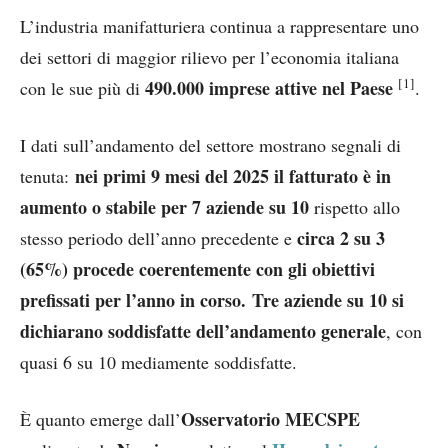
L’industria manifatturiera continua a rappresentare uno
dei settori di maggior rilievo per l’economia italiana
[1]
490.000 imprese attive nel Paese
con le sue più di
.
I dati sull’andamento del settore mostrano segnali di
nei primi 9 mesi del 2025
il fatturato è in
tenuta:
aumento o stabile per 7 aziende su 10
rispetto allo
circa 2 su 3
stesso periodo dell’anno precedente e
(65%) procede coerentemente con gli obiettivi
prefissati per l’anno in corso.
Tre aziende su 10 si
dichiarano soddisfatte dell’andamento generale
, con
quasi 6 su 10 mediamente soddisfatte.
Osservatorio MECSPE
È quanto emerge dall’