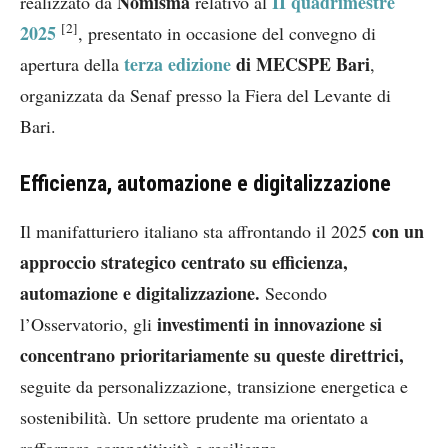
Nomisma
II quadrimestre
realizzato da
relativo al
[2]
2025
, presentato in occasione del convegno di
terza edizione
di
MECSPE Bari
apertura della
,
organizzata da Senaf presso la Fiera del Levante di
Bari.
Efficienza, automazione e digitalizzazione
con un
Il manifatturiero italiano sta affrontando il 2025
approccio strategico centrato su efficienza,
automazione e digitalizzazione.
Secondo
investimenti in innovazione si
l’Osservatorio, gli
concentrano prioritariamente su queste direttrici,
seguite da personalizzazione, transizione energetica e
sostenibilità. Un settore prudente ma orientato a
rafforzare competitività e resilienza.