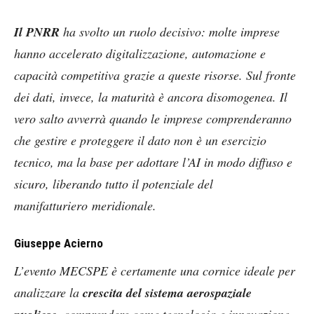
Il PNRR
ha svolto un ruolo decisivo: molte imprese
hanno accelerato digitalizzazione, automazione e
capacità competitiva grazie a queste risorse. Sul fronte
dei dati, invece, la maturità è ancora disomogenea. Il
vero salto avverrà quando le imprese comprenderanno
che gestire e proteggere il dato non è un esercizio
tecnico, ma la base per adottare l’AI in modo diffuso e
sicuro, liberando tutto il potenziale del
manifatturiero meridionale.
Giuseppe Acierno
L’evento MECSPE è certamente una cornice ideale per
analizzare la
crescita del sistema aerospaziale