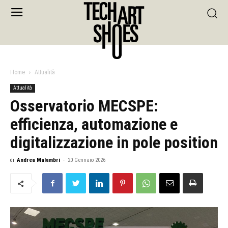
Home
Attualità
Attualità
Osservatorio MECSPE:
efficienza, automazione e
digitalizzazione in pole position
di
Andrea Malambri
-
20 Gennaio 2026