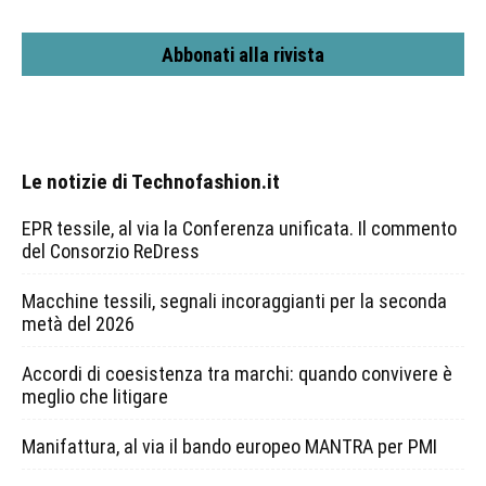
Abbonati alla rivista
Le notizie di Technofashion.it
EPR tessile, al via la Conferenza unificata. Il commento
del Consorzio ReDress
Macchine tessili, segnali incoraggianti per la seconda
metà del 2026
Accordi di coesistenza tra marchi: quando convivere è
meglio che litigare
Manifattura, al via il bando europeo MANTRA per PMI