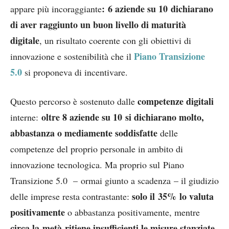
: 6 aziende su 10 dichiarano
appare più incoraggiante
di aver raggiunto un buon livello di maturità
digitale
, un risultato coerente con gli obiettivi di
Piano Transizione
innovazione e sostenibilità che il
5.0
si proponeva di incentivare.
competenze digitali
Questo percorso è sostenuto dalle
oltre 8 aziende su 10 si dichiarano molto,
interne:
abbastanza o mediamente soddisfatte
delle
competenze del proprio personale in ambito di
innovazione tecnologica. Ma proprio sul Piano
Transizione 5.0 – ormai giunto a scadenza – il giudizio
solo il 35% lo valuta
delle imprese resta contrastante:
positivamente
o abbastanza positivamente, mentre
circa la metà ritiene insufficienti le misure stanziate
.