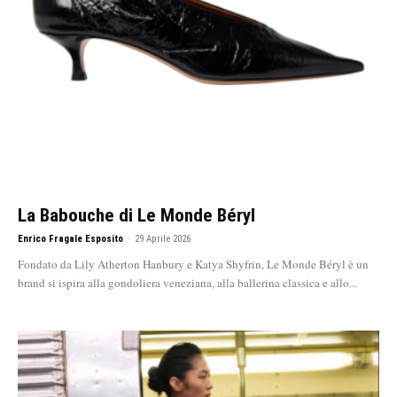
La Babouche di Le Monde Béryl
Enrico Fragale Esposito
-
29 Aprile 2026
Fondato da Lily Atherton Hanbury e Katya Shyfrin, Le Monde Béryl è un
brand si ispira alla gondoliera veneziana, alla ballerina classica e allo...