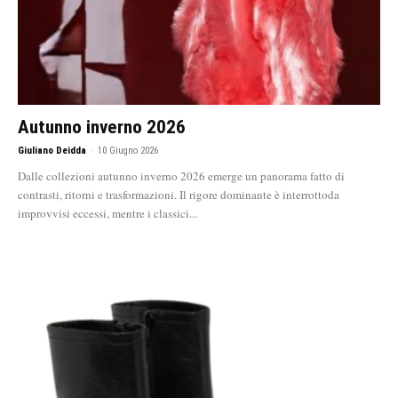
Autunno inverno 2026
Giuliano Deidda
-
10 Giugno 2026
Dalle collezioni autunno inverno 2026 emerge un panorama fatto di
contrasti, ritorni e trasformazioni. Il rigore dominante è interrottoda
improvvisi eccessi, mentre i classici...