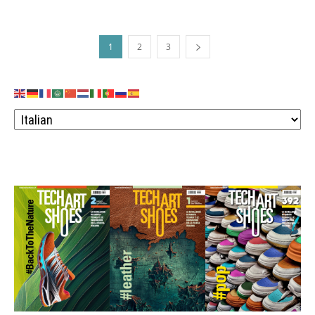
1
2
3