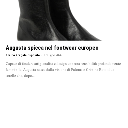
Augusta spicca nel footwear europeo
Enrico Fragale Esposito
-
3 Giugno 2026
Capace di fondere artigianalità e design con una sensibilità profondamente
femminile, Augusta nasce dalla visione di Paloma e Cristina Rato: due
sorelle che, dopo...