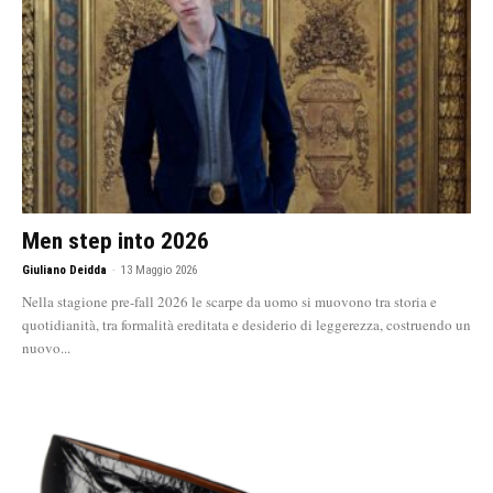
Men step into 2026
Giuliano Deidda
-
13 Maggio 2026
Nella stagione pre-fall 2026 le scarpe da uomo si muovono tra storia e
quotidianità, tra formalità ereditata e desiderio di leggerezza, costruendo un
nuovo...