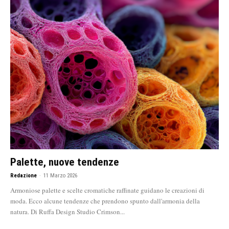
Palette, nuove tendenze
Redazione
-
11 Marzo 2026
Armoniose palette e scelte cromatiche raffinate guidano le creazioni di
moda. Ecco alcune tendenze che prendono spunto dall'armonia della
natura. Di Ruffa Design Studio Crimson...