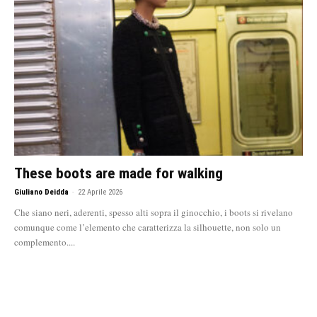
These boots are made for walking
Giuliano Deidda
-
22 Aprile 2026
Che siano neri, aderenti, spesso alti sopra il ginocchio, i boots si rivelano
comunque come l’elemento che caratterizza la silhouette, non solo un
complemento....