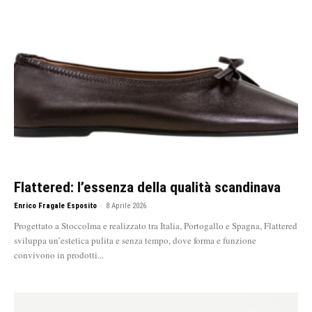
Flattered: l’essenza della qualità scandinava
Enrico Fragale Esposito
-
8 Aprile 2026
Progettato a Stoccolma e realizzato tra Italia, Portogallo e Spagna, Flattered
sviluppa un’estetica pulita e senza tempo, dove forma e funzione
convivono in prodotti...