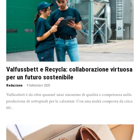
Valfussbett e Recycla: collaborazione virtuosa
per un futuro sostenibile
Redazione
-
9 Settembre 2025
Valfussbett è da oltre quarant’anni sinonimo di qualità e competenza nella
produzione di sottopiedi per le calzature. Con una realtà composta da circa
60...