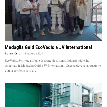
Medaglia Gold EcoVadis a JV International
Tiziana Corti
-
15 Settembre 2025
EcoVadis, fornitore globale di rating di sostenibilità aziendale, ha
assegnato la Medaglia Gold a JV International. Questa elevata valutazione
è stata conferita solo al...