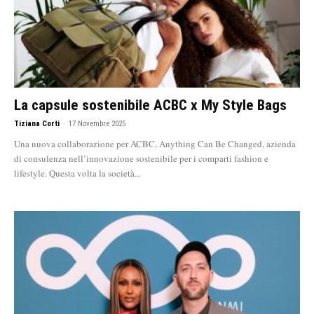
La capsule sostenibile ACBC x My Style Bags
Tiziana Corti
-
17 Novembre 2025
Una nuova collaborazione per ACBC, Anything Can Be Changed, azienda
di consulenza nell’innovazione sostenibile per i comparti fashion e
lifestyle. Questa volta la società...