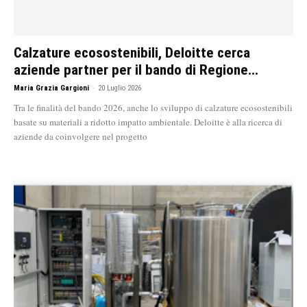
Calzature ecosostenibili, Deloitte cerca
aziende partner per il bando di Regione...
Maria Grazia Gargioni
-
20 Luglio 2026
Tra le finalità del bando 2026, anche lo sviluppo di calzature ecosostenibili
basate su materiali a ridotto impatto ambientale. Deloitte è alla ricerca di
aziende da coinvolgere nel progetto