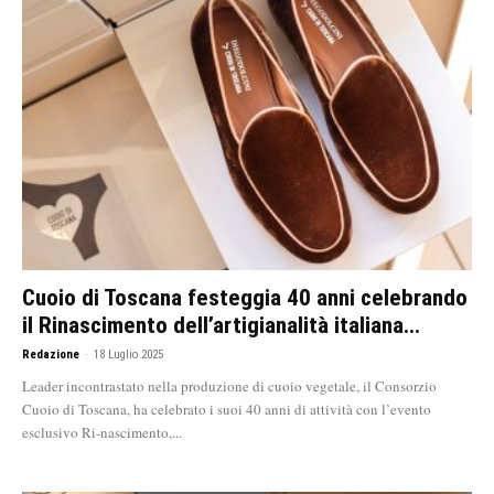
Cuoio di Toscana festeggia 40 anni celebrando
il Rinascimento dell’artigianalità italiana...
Redazione
-
18 Luglio 2025
Leader incontrastato nella produzione di cuoio vegetale, il Consorzio
Cuoio di Toscana, ha celebrato i suoi 40 anni di attività con l’evento
esclusivo Ri-nascimento,...