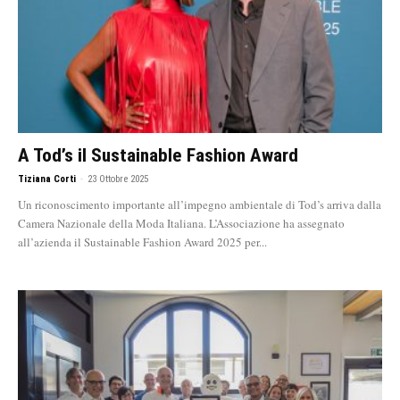
A Tod’s il Sustainable Fashion Award
Tiziana Corti
-
23 Ottobre 2025
Un riconoscimento importante all’impegno ambientale di Tod’s arriva dalla
Camera Nazionale della Moda Italiana. L’Associazione ha assegnato
all’azienda il Sustainable Fashion Award 2025 per...