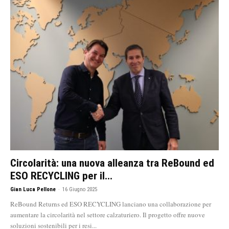
Circolarità: una nuova alleanza tra ReBound ed
ESO RECYCLING per il...
Gian Luca Pellone
-
16 Giugno 2025
ReBound Returns ed ESO RECYCLING lanciano una collaborazione per
aumentare la circolarità nel settore calzaturiero. Il progetto offre nuove
soluzioni sostenibili per i resi...