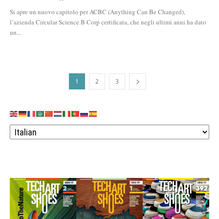
Si apre un nuovo capitolo per ACBC (Anything Can Be Changed),
l’azienda Circular Science B Corp certificata, che negli ultimi anni ha dato
un...
1
2
3