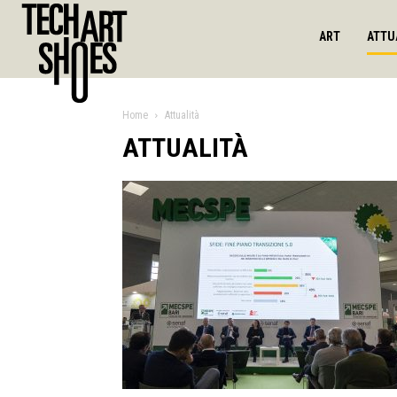
ART
ATTU
Home
Attualità
ATTUALITÀ