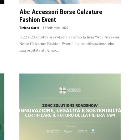
Abc Accessori Borse Calzature
Fashion Event
Tiziana Corti
-
18 Settembre 2025
e
Il 22 e 23 ottobre si svolgerà a Fermo la fiera “Abc Accessori
Borse Calzature Fashion Event”. La manifestazione, che
sarà ospitata al Fermo...