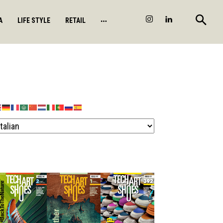
A
LIFE STYLE
RETAIL