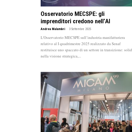
Osservatorio MECSPE: gli
imprenditori credono nell’AI
Andrea Malambri
-
3 Settembre 2025
L'Osservatorio MECSPE sull’industria manifatturiera
relativo al I quadrimestre 2025 realizzato da Senaf
restituisce uno spaccato di un settore in transizione: soli
nella visione strategica,...