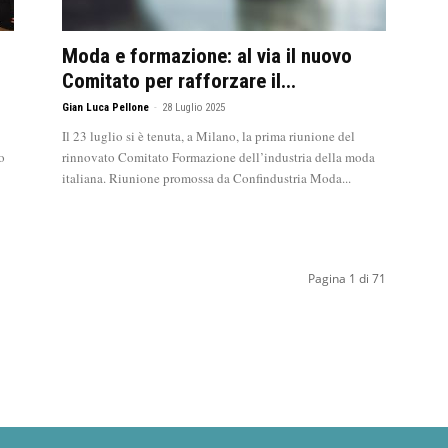
Moda e formazione: al via il nuovo
Comitato per rafforzare il...
Gian Luca Pellone
-
28 Luglio 2025
Il 23 luglio si è tenuta, a Milano, la prima riunione del
o
rinnovato Comitato Formazione dell’industria della moda
italiana. Riunione promossa da Confindustria Moda...
Pagina 1 di 71