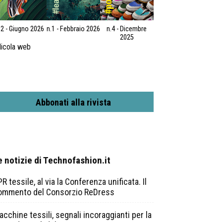
.2 - Giugno 2026
n.1 - Febbraio 2026
n.4 - Dicembre
2025
icola web
Abbonati alla rivista
e notizie di Technofashion.it
R tessile, al via la Conferenza unificata. Il
ommento del Consorzio ReDress
cchine tessili, segnali incoraggianti per la