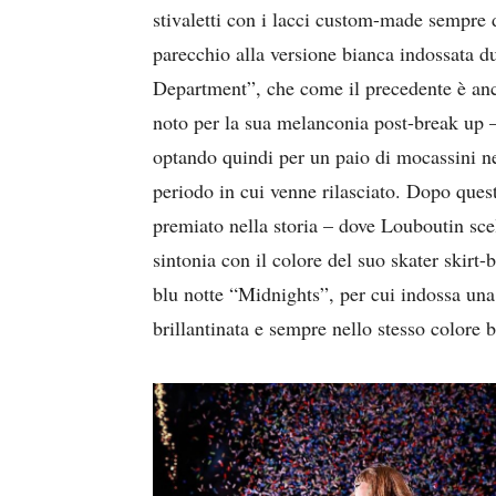
stivaletti con i lacci custom-made sempre d
parecchio alla versione bianca indossata d
Department”, che come il precedente è anc
noto per la sua melanconia post-break up –
optando quindi per un paio di mocassini ne
periodo in cui venne rilasciato. Dopo ques
premiato nella storia – dove Louboutin scel
sintonia con il colore del suo skater skirt
blu notte “Midnights”, per cui indossa un
brillantinata e sempre nello stesso colore b