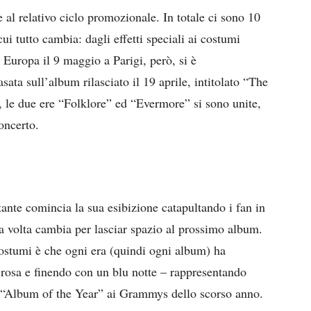
 al relativo ciclo promozionale. In totale ci sono 10
cui tutto cambia: dagli effetti speciali ai costumi
 Europa il 9 maggio a Parigi, però, si è
ta sull’album rilasciato il 19 aprile, intitolato “The
 le due ere “Folklore” ed “Evermore” si sono unite,
concerto.
ante comincia la sua esibizione catapultando i fan in
ua volta cambia per lasciar spazio al prossimo album.
costumi è che ogni era (quindi ogni album) ha
 rosa e finendo con un blu notte – rappresentando
 “Album of the Year” ai Grammys dello scorso anno.