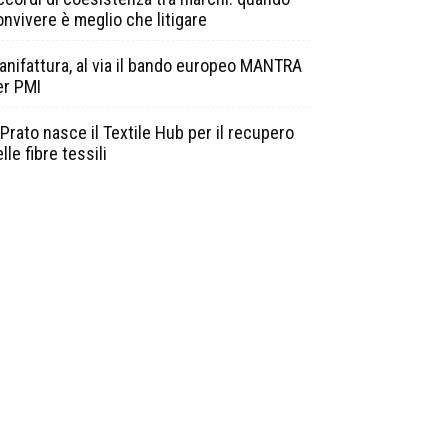
onvivere è meglio che litigare
anifattura, al via il bando europeo MANTRA
er PMI
Prato nasce il Textile Hub per il recupero
lle fibre tessili