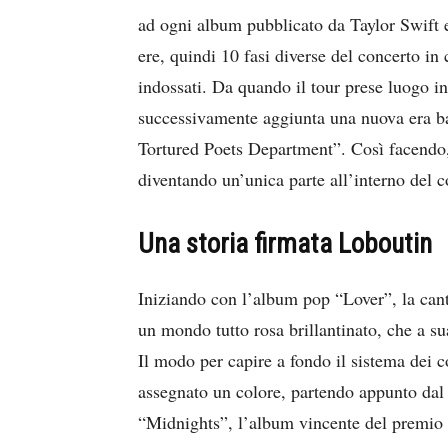
ad ogni album pubblicato da Taylor Swift e
ere, quindi 10 fasi diverse del concerto in 
indossati. Da quando il tour prese luogo in
successivamente aggiunta una nuova era basa
Tortured Poets Department”. Così facendo,
diventando un’unica parte all’interno del 
Una storia firmata Loboutin
Iniziando con l’album pop “Lover”, la cant
un mondo tutto rosa brillantinato, che a s
Il modo per capire a fondo il sistema dei 
assegnato un colore, partendo appunto dal
“Midnights”, l’album vincente del premio