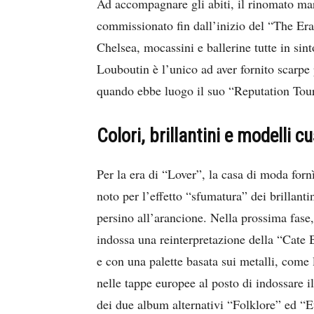
Ad accompagnare gli abiti, il rinomato ma
commissionato fin dall’inizio del “The Eras 
Chelsea, mocassini e ballerine tutte in sin
Louboutin è l’unico ad aver fornito scarpe 
quando ebbe luogo il suo “Reputation Tou
Colori, brillantini e modelli 
Per la era di “Lover”, la casa di moda forn
noto per l’effetto “sfumatura” dei brillant
persino all’arancione. Nella prossima fase
indossa una reinterpretazione della “Cate 
e con una palette basata sui metalli, come 
nelle tappe europee al posto di indossare il
dei due album alternativi “Folklore” ed “E