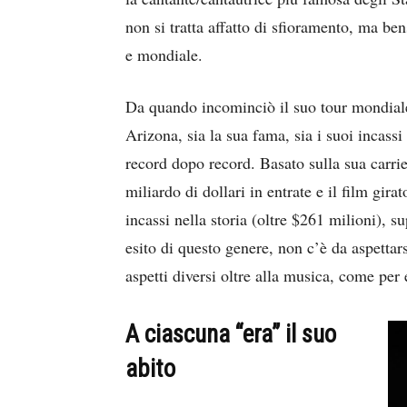
non si tratta affatto di sfioramento, ma ben
e mondiale.
Da quando incominciò il suo tour mondial
Arizona, sia la sua fama, sia i suoi incass
record dopo record. Basato sulla sua carrier
miliardo di dollari in entrate e il film gir
incassi nella storia (oltre $261 milioni), 
esito di questo genere, non c’è da aspettarsi
aspetti diversi oltre alla musica, come pe
A ciascuna “era” il suo
abito