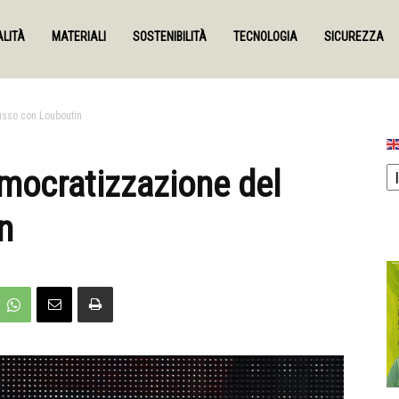
LITÀ
MATERIALI
SOSTENIBILITÀ
TECNOLOGIA
SICUREZZA
lusso con Louboutin
emocratizzazione del
n