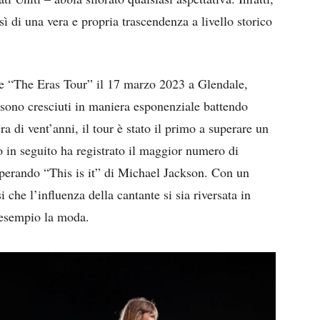
sì di una vera e propria trascendenza a livello storico
e “The Eras Tour” il 17 marzo 2023 a Glendale,
i sono cresciuti in maniera esponenziale battendo
a di vent’anni, il tour è stato il primo a superare un
ato in seguito ha registrato il maggior numero di
superando “This is it” di Michael Jackson. Con un
 che l’influenza della cantante si sia riversata in
r esempio la moda.