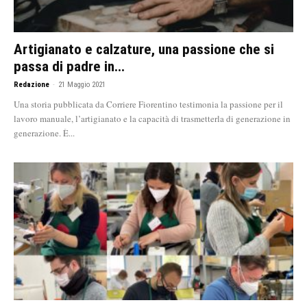
Artigianato e calzature, una passione che si
passa di padre in...
Redazione
-
21 Maggio 2021
Una storia pubblicata da Corriere Fiorentino testimonia la passione per il
lavoro manuale, l’artigianato e la capacità di trasmetterla di generazione in
generazione. È...