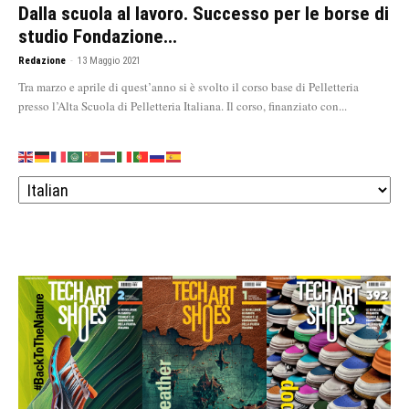
Dalla scuola al lavoro. Successo per le borse di
studio Fondazione...
Redazione
-
13 Maggio 2021
Tra marzo e aprile di quest’anno si è svolto il corso base di Pelletteria
presso l’Alta Scuola di Pelletteria Italiana. Il corso, finanziato con...