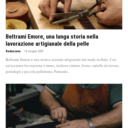
Beltrami Emore, una lunga storia nella
lavorazione artigianale della pelle
Redazione
-
14 Giugno 2021
Beltrami Emore è una storica azienda artigianale del made-in-Italy. Con
un’accurata lavorazione a mano, realizza cinture, borse, cartelle da lavoro,
portafogli e piccola pelletteria. Partendo...