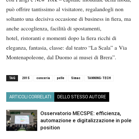
può offrire tantissimo al visitatore, regalandogli non
soltanto una decisiva occasione di business in fiera, ma
anche accoglienza, facilità di spostamenti,
hotel, ristoranti e momenti dopo la fiera ricchi di
eleganza, fantasia, classe: dal teatro “La Scala” a Via
Montenapoleone, dal Duomo ai musei di Brera”.
TAG
2015
conceria
pelle
Simac
TANNING-TECH
ARTICOLI CORRELATI
DELLO STESSO AUTORE
Osservatorio MECSPE: efficienza,
automazione e digitalizzazione in pole
position