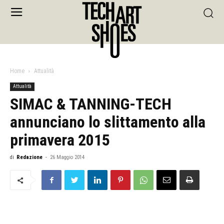
Home
Attualità
Attualità
SIMAC & TANNING-TECH
annunciano lo slittamento alla
primavera 2015
di
Redazione
-
26 Maggio 2014