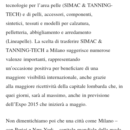
tecnologie per l’area pelle (SIMAC & TANNING-
TECH) e di pelli, accessori, componenti,
sintetici, tessuti e modelli per calzatura,
pelletteria, abbigliamento e arredamento
(Lineapelle). La scelta di trasferire SIMAC &
TANNING-TECH a Milano suggerisce numerose
valenze importanti, rappresentando
un’occasione positiva per beneficiare di una
maggiore visibilità internazionale, anche grazie
alla maggiore ricettività della capitale lombarda che, in
quei giorni, sarà al massimo, anche in previsione
dell’Expo 2015 che inizierà a maggio.
Non dimentichiamo poi che una città come Milano –
con Parigi e New York – capitale mondiale della moda,