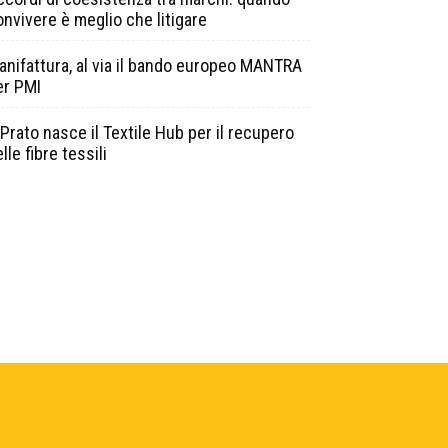
onvivere è meglio che litigare
anifattura, al via il bando europeo MANTRA
er PMI
Prato nasce il Textile Hub per il recupero
lle fibre tessili