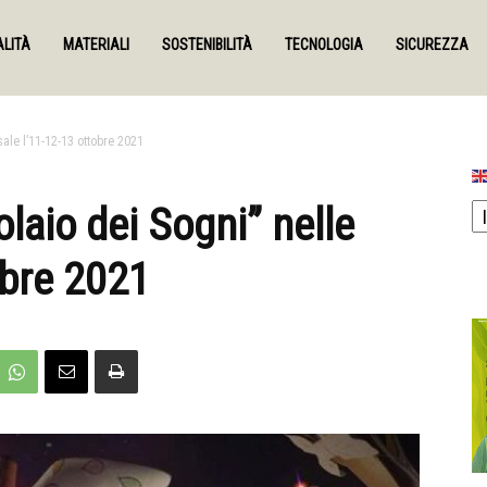
LITÀ
MATERIALI
SOSTENIBILITÀ
TECNOLOGIA
SICUREZZA
sale l’11-12-13 ottobre 2021
olaio dei Sogni” nelle
obre 2021