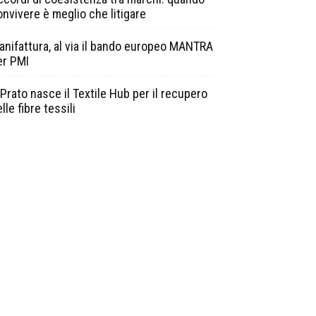
onvivere è meglio che litigare
anifattura, al via il bando europeo MANTRA
er PMI
Prato nasce il Textile Hub per il recupero
lle fibre tessili