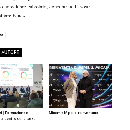
o un celebre calzolaio, concentrate la vostra
minare bene».
amo
O AUTORE
i | Formazione e
Micam e Mipel si reinventano
al centro della terza