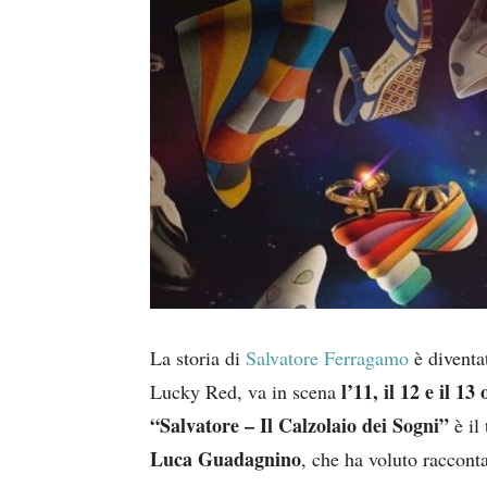
La storia di
Salvatore Ferragamo
è diventat
l’11, il 12 e il 1
Lucky Red, va in scena
“Salvatore – Il Calzolaio dei Sogni”
è il 
Luca Guadagnino
, che ha voluto racconta