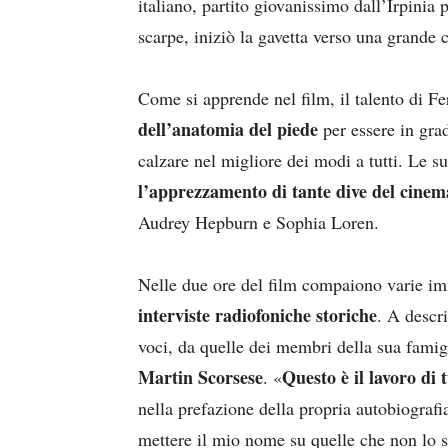
italiano, partito giovanissimo dall’Irpinia 
scarpe, iniziò la gavetta verso una grande c
Come si apprende nel film, il talento di Fe
dell’anatomia del piede
per essere in grad
calzare nel migliore dei modi a tutti. Le s
l’apprezzamento di tante dive del cinem
Audrey Hepburn e Sophia Loren.
Nelle due ore del film compaiono varie imm
interviste radiofoniche storiche
. A descr
voci, da quelle dei membri della sua famigl
Martin Scorsese
Questo è il lavoro di 
. «
nella prefazione della propria autobiograf
mettere il mio nome su quelle che non lo so