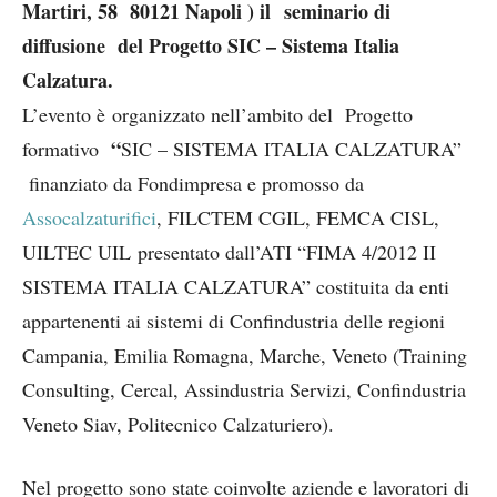
Martiri, 58 80121 Napoli
) il
seminario di
diffusione del Progetto SIC – Sistema Italia
Calzatura.
L’evento è organizzato nell’ambito del Progetto
“
formativo
SIC – SISTEMA ITALIA CALZATURA”
finanziato da Fondimpresa e promosso da
Assocalzaturifici
, FILCTEM CGIL, FEMCA CISL,
UILTEC UIL presentato dall’ATI “FIMA 4/2012 II
SISTEMA ITALIA CALZATURA” costituita da enti
appartenenti ai sistemi di Confindustria delle regioni
Campania, Emilia Romagna, Marche, Veneto (Training
Consulting, Cercal, Assindustria Servizi, Confindustria
Veneto Siav, Politecnico Calzaturiero).
Nel progetto sono state coinvolte aziende e lavoratori di