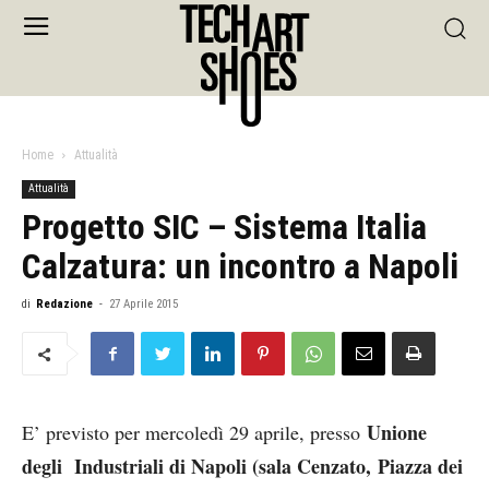
Home
Attualità
Attualità
Progetto SIC – Sistema Italia
Calzatura: un incontro a Napoli
di
Redazione
-
27 Aprile 2015
Unione
E’ previsto per mercoledì 29 aprile, presso
degli Industriali di Napoli (sala Cenzato, Piazza dei