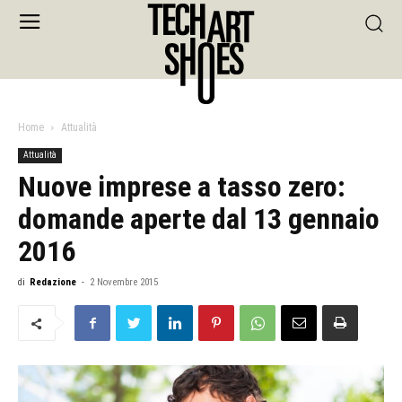
Home
Attualità
Attualità
Nuove imprese a tasso zero:
domande aperte dal 13 gennaio
2016
di
Redazione
-
2 Novembre 2015