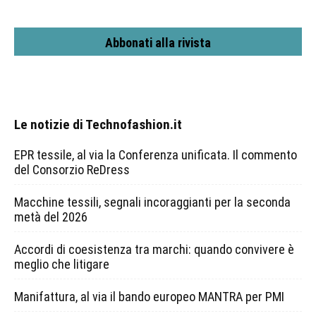
Abbonati alla rivista
Le notizie di Technofashion.it
EPR tessile, al via la Conferenza unificata. Il commento
del Consorzio ReDress
Macchine tessili, segnali incoraggianti per la seconda
metà del 2026
Accordi di coesistenza tra marchi: quando convivere è
meglio che litigare
Manifattura, al via il bando europeo MANTRA per PMI