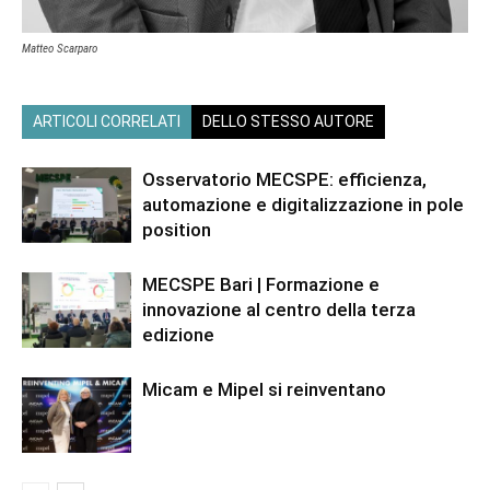
Matteo Scarparo
ARTICOLI CORRELATI
DELLO STESSO AUTORE
Osservatorio MECSPE: efficienza,
automazione e digitalizzazione in pole
position
MECSPE Bari | Formazione e
innovazione al centro della terza
edizione
Micam e Mipel si reinventano