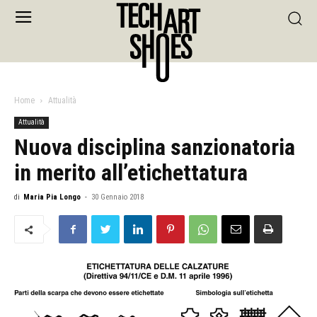
Home
Attualità
Attualità
Nuova disciplina sanzionatoria
in merito all’etichettatura
di
Maria Pia Longo
-
30 Gennaio 2018