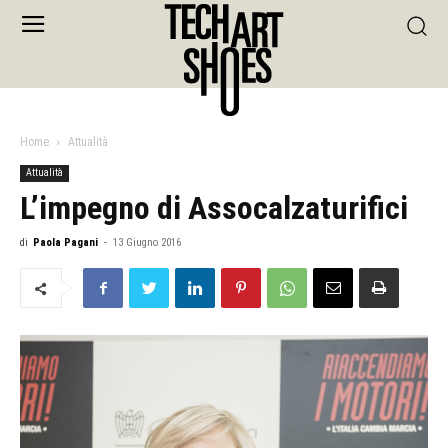
Home
Attualità
Attualità
L’impegno di Assocalzaturifici
di
Paola Pagani
-
13 Giugno 2016