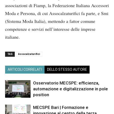
associazioni di Fiamp, la Federazione Italiana Accessori
Moda e Persona, di cui Assocalzaturifici fa parte, e Smi
(Sistema Moda Italia), mettendo a fattor comune
competenze e servizi nell’interesse delle imprese
italiane.
TAG
Assocalzaturifici
ARTICOLI CORRELATI
DELLO STESSO AUTORE
Osservatorio MECSPE: efficienza,
automazione e digitalizzazione in pole
position
MECSPE Bari | Formazione e
innovazione al centro della terza