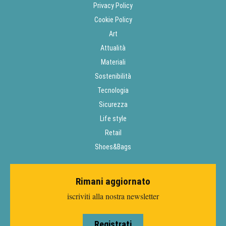
Privacy Policy
Cookie Policy
Art
Attualità
Materiali
Sostenibilità
Tecnologia
Sicurezza
Life style
Retail
Shoes&Bags
Rimani aggiornato
iscriviti alla nostra newsletter
Registrati