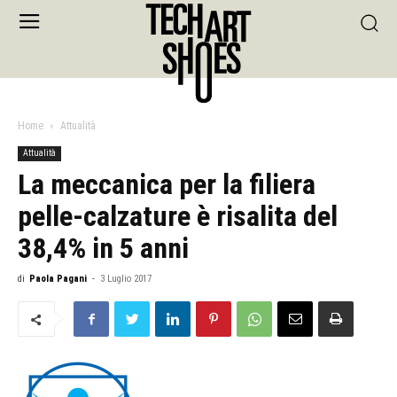
Home
Attualità
Attualità
La meccanica per la filiera
pelle-calzature è risalita del
38,4% in 5 anni
di
Paola Pagani
-
3 Luglio 2017