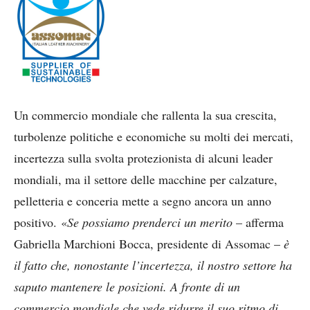
Un commercio mondiale che rallenta la sua crescita,
turbolenze politiche e economiche su molti dei mercati,
incertezza sulla svolta protezionista di alcuni leader
mondiali, ma il settore delle macchine per calzature,
pelletteria e conceria mette a segno ancora un anno
positivo. «
Se possiamo prenderci un merito
– afferma
Gabriella Marchioni Bocca, presidente di Assomac –
è
il fatto che, nonostante l’incertezza, il nostro settore ha
saputo mantenere le posizioni. A fronte di un
commercio mondiale che vede ridurre il suo ritmo di