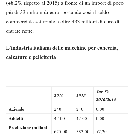
(+8,2% rispetto al 2015) a fronte di un import di poco
più di 33 milioni di euro, portando così il saldo
commerciale settoriale a oltre 433 milioni di euro di
entrate nette.
L’industria italiana delle macchine per conceria,
calzature e pelletteria
Var. %
2016
2015
2016/2015
Aziende
240
240
0,00
Addetti
4.100
4.100
0,00
Produzione (milioni
625,00
583,00
+7,20