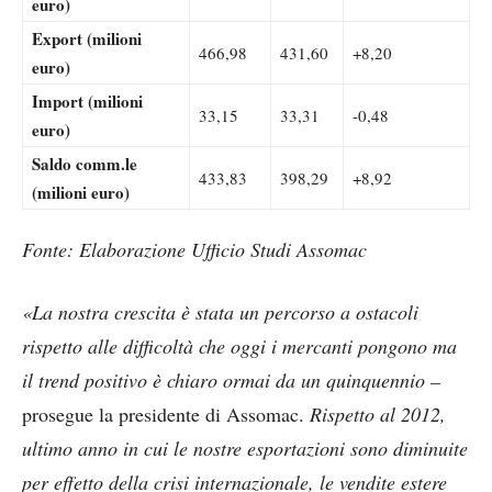
euro)
Export (milioni
466,98
431,60
+8,20
euro)
Import (milioni
33,15
33,31
-0,48
euro)
Saldo comm.le
433,83
398,29
+8,92
(milioni euro)
Fonte: Elaborazione Ufficio Studi Assomac
«La nostra crescita è stata un percorso a ostacoli
rispetto alle difficoltà che oggi i mercanti pongono ma
il trend positivo è chiaro ormai da un quinquennio –
prosegue la presidente di Assomac.
Rispetto al 2012,
ultimo anno in cui le nostre esportazioni sono diminuite
per effetto della crisi internazionale, le vendite estere