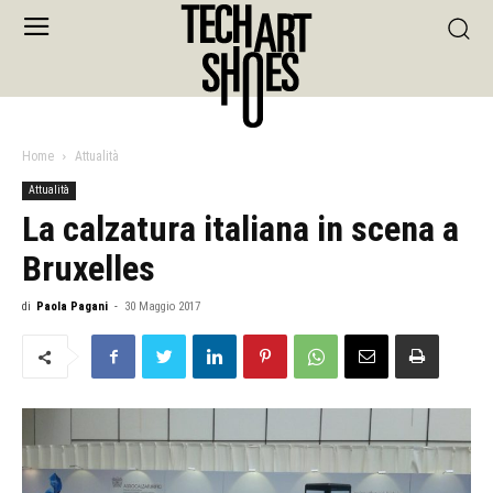
Home
Attualità
Attualità
La calzatura italiana in scena a
Bruxelles
di
Paola Pagani
-
30 Maggio 2017