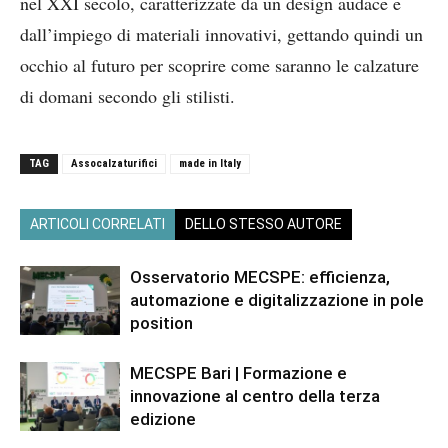
nel XXI secolo, caratterizzate da un design audace e
dall’impiego di materiali innovativi, gettando quindi un
occhio al futuro per scoprire come saranno le calzature
di domani secondo gli stilisti.
TAG
Assocalzaturifici
made in Italy
ARTICOLI CORRELATI
DELLO STESSO AUTORE
Osservatorio MECSPE: efficienza,
automazione e digitalizzazione in pole
position
MECSPE Bari | Formazione e
innovazione al centro della terza
edizione