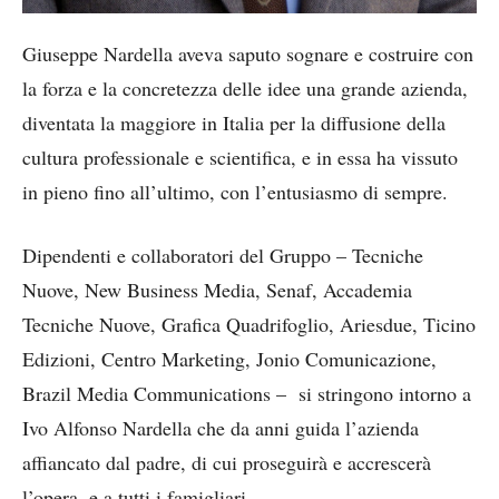
Giuseppe Nardella aveva saputo sognare e costruire con
la forza e la concretezza delle idee una grande azienda,
diventata la maggiore in Italia per la diffusione della
cultura professionale e scientifica, e in essa ha vissuto
in pieno fino all’ultimo, con l’entusiasmo di sempre.
Dipendenti e collaboratori del Gruppo – Tecniche
Nuove, New Business Media, Senaf, Accademia
Tecniche Nuove, Grafica Quadrifoglio, Ariesdue, Ticino
Edizioni, Centro Marketing, Jonio Comunicazione,
Brazil Media Communications – si stringono intorno a
Ivo Alfonso Nardella che da anni guida l’azienda
affiancato dal padre, di cui proseguirà e accrescerà
l’opera, e a tutti i famigliari.