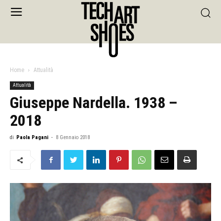
Home
Attualità
Attualità
Giuseppe Nardella. 1938 –
2018
di
Paola Pagani
-
8 Gennaio 2018