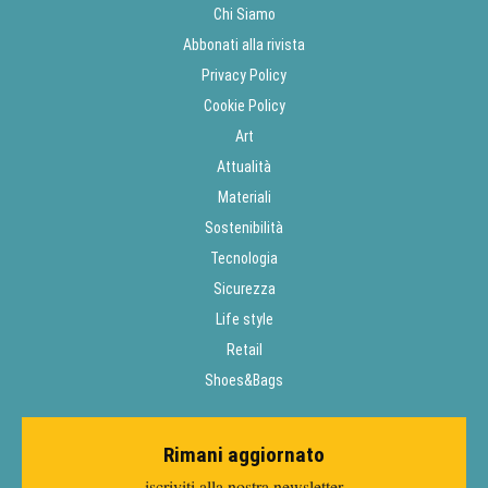
Chi Siamo
Abbonati alla rivista
Privacy Policy
Cookie Policy
Art
Attualità
Materiali
Sostenibilità
Tecnologia
Sicurezza
Life style
Retail
Shoes&Bags
Rimani aggiornato
iscriviti alla nostra newsletter