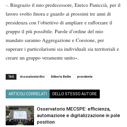
-. Ringrazio il mio predecessore, Enrico Paniccià, per il
lavoro svolto finora e guardo ai prossimi tre anni di
presidenza con l’obiettivo di ampliare e rafforzare il
gruppo il più possibile. Parole d’ordine del mio
mandato saranno Aggregazione e Coesione, per
superare i particolarismi sia individuali sia territoriali e
creare un gruppo veramente unito».
TAG
Assocalzaturifici
Gilberto Ballin
presidente
ARTICOLI CORRELATI
DELLO STESSO AUTORE
Osservatorio MECSPE: efficienza,
automazione e digitalizzazione in pole
position