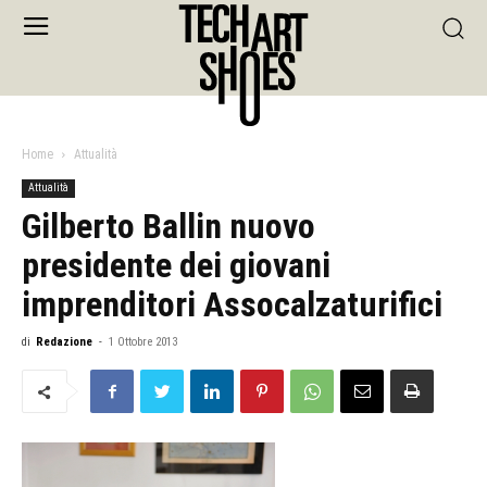
Home
Attualità
Attualità
Gilberto Ballin nuovo
presidente dei giovani
imprenditori Assocalzaturifici
di
Redazione
-
1 Ottobre 2013