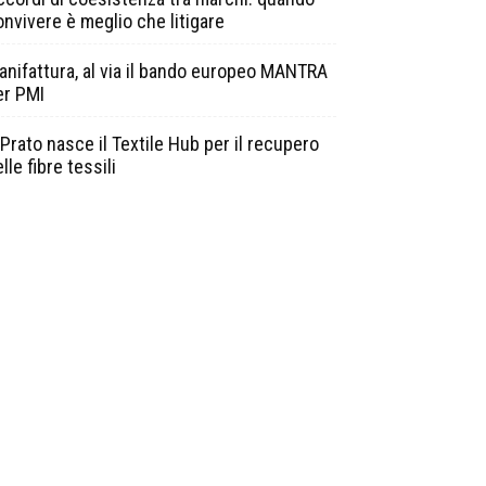
onvivere è meglio che litigare
anifattura, al via il bando europeo MANTRA
er PMI
Prato nasce il Textile Hub per il recupero
lle fibre tessili