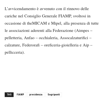
L’avvicendamento è avvenuto con il rinnovo delle
cariche nel Consiglio Generale FIAMP, svoltosi in
occasione di theMICAM e Mipel, alla presenza di tutte
le associazioni aderenti alla Federazione (Aimpes –
pelletteria, Anfao – occhialeria, Assocalzaturifici –
calzature, Federorafi – oreficeria-gioielleria e Aip –
pellicceria).
TAG
FIAMP
presidenza
Sagripanti