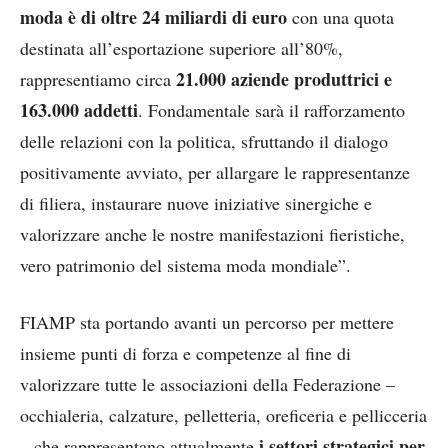
moda è di oltre 24 miliardi di euro
con una quota
destinata all’esportazione superiore all’80%,
21.000 aziende produttrici e
rappresentiamo circa
163.000 addetti
. Fondamentale sarà il rafforzamento
delle relazioni con la politica, sfruttando il dialogo
positivamente avviato, per allargare le rappresentanze
di filiera, instaurare nuove iniziative sinergiche e
valorizzare anche le nostre manifestazioni fieristiche,
vero patrimonio del sistema moda mondiale”.
FIAMP sta portando avanti un percorso per mettere
insieme punti di forza e competenze al fine di
valorizzare tutte le associazioni della Federazione –
occhialeria, calzature, pelletteria, oreficeria e pellicceria
i settori strategici per
– che rappresentano attualmente