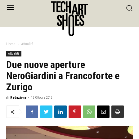
Home
Attualità
Attualità
Due nuove aperture
NeroGiardini a Francoforte e
Zurigo
di
Redazione
-
16 Ottobre 2013