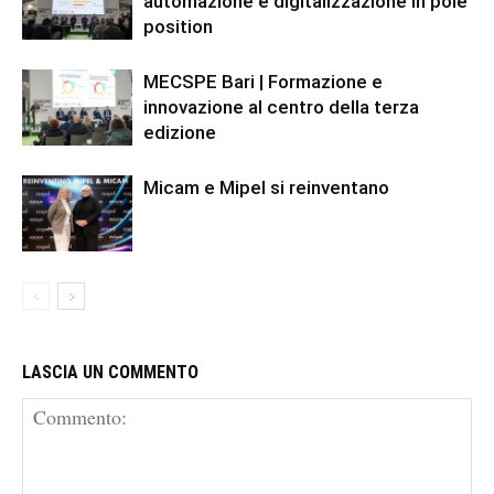
automazione e digitalizzazione in pole
position
MECSPE Bari | Formazione e
innovazione al centro della terza
edizione
Micam e Mipel si reinventano
LASCIA UN COMMENTO