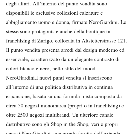
degli affari.
All’interno del punto vendita sono
disponibili le esclusive collezioni calzature e
abbigliamento uomo e donna, firmate NeroGiardini. Le
stesse sono protagoniste anche della boutique in
franchising di Zurigo, collocata in Altstetterstrasse 121.
Il punto vendita presenta arredi dal design moderno ed
essenziale, caratterizzato da un elegante contrasto di
colori bianco e nero, nello stile del mood
NeroGiardini.
I nuovi punti vendita si inseriscono
all’interno di una politica distributiva in continua
espansione, basata su una formula mista composta da
circa 50 negozi monomarca (propri o in franchising) e
oltre 2500 negozi multibrand. Un ulteriore canale
distributivo sono gli Shop in the Shop, veri e propri
negozi NeroGiardini, con arredo fornito dall’azienda,