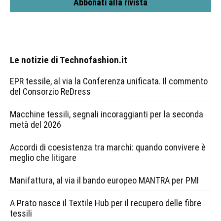
Abbonati alla rivista
Le notizie di Technofashion.it
EPR tessile, al via la Conferenza unificata. Il commento
del Consorzio ReDress
Macchine tessili, segnali incoraggianti per la seconda
metà del 2026
Accordi di coesistenza tra marchi: quando convivere è
meglio che litigare
Manifattura, al via il bando europeo MANTRA per PMI
A Prato nasce il Textile Hub per il recupero delle fibre
tessili