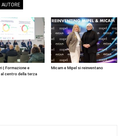
O AUTORE
i | Formazione e
Micam e Mipel si reinventano
al centro della terza