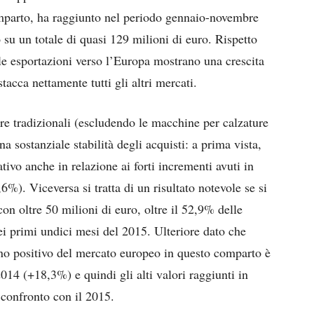
omparto, ha raggiunto nel periodo gennaio-novembre
 su un totale di quasi 129 milioni di euro. Rispetto
le esportazioni verso l’Europa mostrano una crescita
acca nettamente tutti gli altri mercati.
re tradizionali (escludendo le macchine per calzature
na sostanziale stabilità degli acquisti: a prima vista,
tivo anche in relazione ai forti incrementi avuti in
). Viceversa si tratta di un risultato notevole se si
on oltre 50 milioni di euro, oltre il 52,9% delle
nei primi undici mesi del 2015. Ulteriore dato che
eno positivo del mercato europeo in questo comparto è
014 (+18,3%) e quindi gli alti valori raggiunti in
 confronto con il 2015.