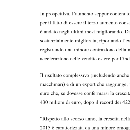
In prospettiva, l’aumento seppur contenuto
per il fatto di essere il terzo aumento cons
è andato negli ultimi mesi migliorando. Do
sostanzialmente migliorata, riportando l’ex
registrando una minore contrazione della 
accelerazione delle vendite estere per l’in
Il risultato complessivo (includendo anche 
macchinari) è di un export che raggiunge, n
euro che, se dovesse confermarsi la crescit
430 milioni di euro, dopo il record dei 42
“Rispetto allo scorso anno, la crescita nel
2015 è caratterizzata da una minore omo