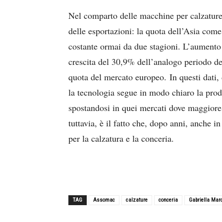
Nel comparto delle macchine per calzature, 
delle esportazioni: la quota dell’Asia com
costante ormai da due stagioni. L’aument
crescita del 30,9% dell’analogo periodo de
quota del mercato europeo. In questi dati,
la tecnologia segue in modo chiaro la produ
spostandosi in quei mercati dove maggior
tuttavia, è il fatto che, dopo anni, anche i
per la calzatura e la conceria.
TAG
Assomac
calzature
conceria
Gabriella Mar