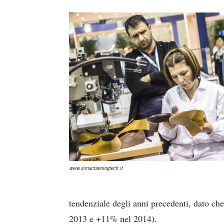
www.simactanningtech.it
tendenziale degli anni precedenti, dato che
2013 e +11% nel 2014).