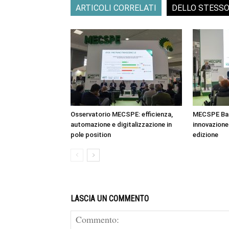
ARTICOLI CORRELATI
DELLO STESS
Osservatorio MECSPE: efficienza,
MECSPE Bar
automazione e digitalizzazione in
innovazione 
pole position
edizione
LASCIA UN COMMENTO