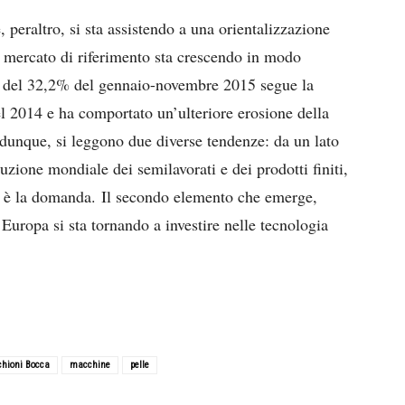
peraltro, si sta assistendo a una orientalizzazione
e mercato di riferimento sta crescendo in modo
o del 32,2% del gennaio-novembre 2015 segue la
l 2014 e ha comportato un’ulteriore erosione della
 dunque, si leggono due diverse tendenze: da un lato
zione mondiale dei semilavorati e dei prodotti finiti,
e è la domanda. Il secondo elemento che emerge,
n Europa si sta tornando a investire nelle tecnologia
chioni Bocca
macchine
pelle