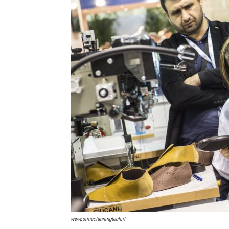
www.simactanningtech.it