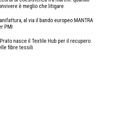
onvivere è meglio che litigare
anifattura, al via il bando europeo MANTRA
er PMI
Prato nasce il Textile Hub per il recupero
lle fibre tessili