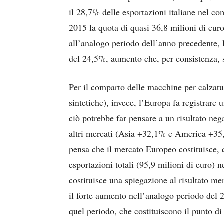
il 28,7% delle esportazioni italiane nel c
2015 la quota di quasi 36,8 milioni di euro
all’analogo periodo dell’anno precedente, 
del 24,5%, aumento che, per consistenza, st
Per il comparto delle macchine per calzatu
sintetiche), invece, l’Europa fa registrare u
ciò potrebbe far pensare a un risultato nega
altri mercati (Asia +32,1% e America +35,6%
pensa che il mercato Europeo costituisce, c
esportazioni totali (95,9 milioni di euro) 
costituisce una spiegazione al risultato m
il forte aumento nell’analogo periodo del 2
quel periodo, che costituiscono il punto di