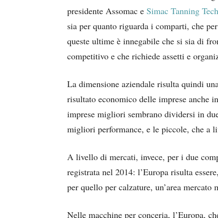
presidente Assomac e
Simac Tanning Tec
sia per quanto riguarda i comparti, che per
queste ultime è innegabile che si sia di fr
competitivo e che richiede assetti e organi
La dimensione aziendale risulta quindi una 
risultato economico delle imprese anche in r
imprese migliori sembrano dividersi in due
migliori performance, e le piccole, che a li
A livello di mercati, invece, per i due com
registrata nel 2014: l’Europa risulta esser
per quello per calzature, un’area mercato m
Nelle macchine per conceria, l’Europa, ch