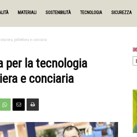
LITÀ
MATERIALI
SOSTENIBILITÀ
TECNOLOGIA
SICUREZZA
aturiera, pellettiera e conciaria
a per la tecnologia
tiera e conciaria