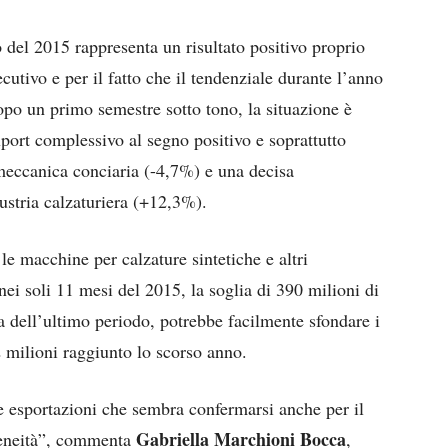
 del 2015 rappresenta un risultato positivo proprio
ecutivo e per il fatto che il tendenziale durante l’anno
po un primo semestre sotto tono, la situazione è
port complessivo al segno positivo e soprattutto
meccanica conciaria (-4,7%) e una decisa
dustria calzaturiera (+12,3%).
le macchine per calzature sintetiche e altri
ei soli 11 mesi del 2015, la soglia di 390 milioni di
a dell’ultimo periodo, potrebbe facilmente sfondare i
2 milioni raggiunto lo scorso anno.
le esportazioni che sembra confermarsi anche per il
Gabriella Marchioni Bocca
geneità”, commenta
,