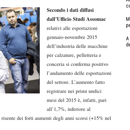
c
Secondo i dati diffusi
dall’Ufficio Studi Assomac
M
p
relativi alle esportazioni
gennaio-novembre 2015
A 
de
dell’industria delle macchine
per calzature, pelletteria e
conceria si conferma positivo
l’andamento delle esportazioni
del settore. L’aumento fatto
registrare nei primi undici
mesi del 2015 è, infatti, pari
all’1,7%, inferiore al
 risente dei forti aumenti degli anni scorsi (+15% nel