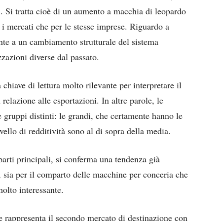
h
. Si tratta cioè di un aumento a macchia di leopardo
 i mercati che per le stesse imprese. Riguardo a
onte a un cambiamento strutturale del sistema
zzazioni diverse dal passato.
chiave di lettura molto rilevante per interpretare il
elazione alle esportazioni. In altre parole, le
 gruppi distinti: le grandi, che certamente hanno le
vello di redditività sono al di sopra della media.
parti principali, si conferma una tendenza già
e, sia per il comparto delle macchine per conceria che
olto interessante.
e rappresenta il secondo mercato di destinazione con