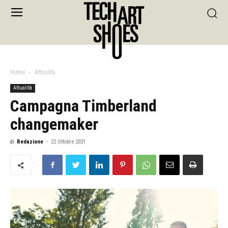
Home
Attualità
Attualità
Campagna Timberland
changemaker
di
Redazione
-
22 Ottobre 2021