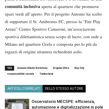
comunità inclusiva
aperta al quartiere che promuove
spazi verdi all’aperto. Per il progetto Antonio ha scelto
di supportare il St. Ambroeus FC, presso la “Fair Play
Arena” Centro Sportivo Cameroni, un’associazione
sportiva dilettantistica senza scopo di lucro, con sede a
Milano nel quartiere Gorla e composta per lo più da
ragazzi di origine straniera richiedenti asilo.
TAG
Antonio Dikele Distefano
Original Ultra
Ray City
responsabilità sociale
Timberland
ARTICOLI CORRELATI
DELLO STESSO AUTORE
Osservatorio MECSPE: efficienza,
automazione e digitalizzazione in pole