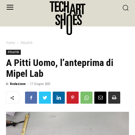
Home
Attualità
Attualità
A Pitti Uomo, l’anteprima di
Mipel Lab
di
Redazione
-
17 Giugno 2021