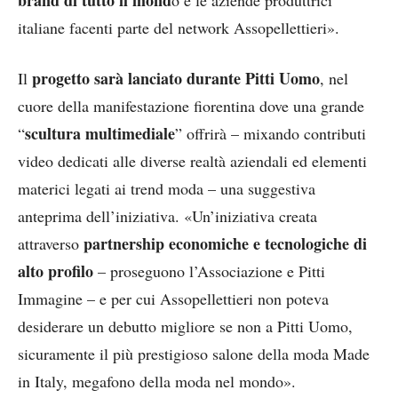
brand di tutto il mond
o e le aziende produttrici
italiane facenti parte del network Assopellettieri».
progetto sarà lanciato durante Pitti Uomo
Il
, nel
cuore della manifestazione fiorentina dove una grande
scultura multimediale
“
” offrirà – mixando contributi
video dedicati alle diverse realtà aziendali ed elementi
materici legati ai trend moda – una suggestiva
anteprima dell’iniziativa. «Un’iniziativa creata
partnership economiche e tecnologiche di
attraverso
alto profilo
– proseguono l’Associazione e Pitti
Immagine – e per cui Assopellettieri non poteva
desiderare un debutto migliore se non a Pitti Uomo,
sicuramente il più prestigioso salone della moda Made
in Italy, megafono della moda nel mondo».