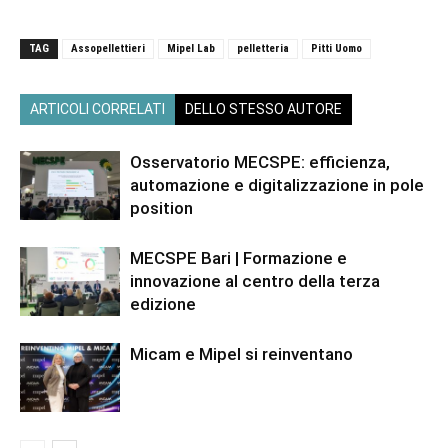
TAG
Assopellettieri
Mipel Lab
pelletteria
Pitti Uomo
ARTICOLI CORRELATI
DELLO STESSO AUTORE
Osservatorio MECSPE: efficienza,
automazione e digitalizzazione in pole
position
MECSPE Bari | Formazione e
innovazione al centro della terza
edizione
Micam e Mipel si reinventano