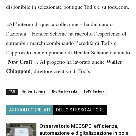
disponibile in selezionate boutique Tod’s e su tods.com.
«All’interno di questa collezione – ha dichiarato
l’azienda – Hender Scheme ha raccolto l’esperienza di
entrambi i marchi combinando l’eredità di Tod’s e
l’approccio contemporaneo di Hender Scheme chiamato
New Craft
Walter
‘
’». Al progetto ha lavorato anche
Chiapponi
, direttore creativo di Tod’s.
TAG
Hender Scheme
Ryo Kashiwazaki
Tod's factory
ARTICOLI CORRELATI
DELLO STESSO AUTORE
Osservatorio MECSPE: efficienza,
automazione e digitalizzazione in pole