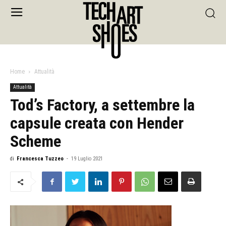
Home
Attualità
Attualità
Tod’s Factory, a settembre la
capsule creata con Hender
Scheme
di
Francesca Tuzzeo
-
19 Luglio 2021