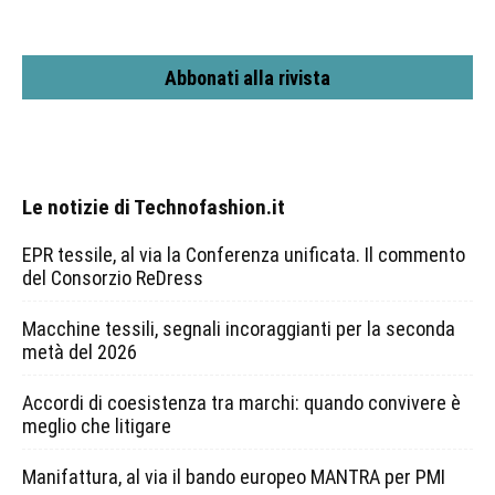
Abbonati alla rivista
Le notizie di Technofashion.it
EPR tessile, al via la Conferenza unificata. Il commento
del Consorzio ReDress
Macchine tessili, segnali incoraggianti per la seconda
metà del 2026
Accordi di coesistenza tra marchi: quando convivere è
meglio che litigare
Manifattura, al via il bando europeo MANTRA per PMI