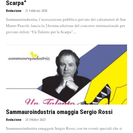
Scarpa”
Redazione
-
21 Febbraio 2024
Sammauroindustria, l’associazione pubblico-privato dei calzaturieri di San
Mauro Pascoli, lancia la 24esima edizione del concorso internazionale per
giovani stilisti “Un Talento per la Scarpa”,...
Sammauroindustria omaggia Sergio Rossi
Redazione
-
23 Ottobre 2023
Sammauroindustria omaggerà Sergio Rossi, con tre eventi speciali che si