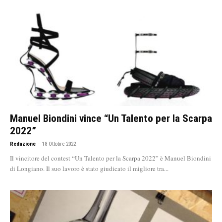
Manuel Biondini vince “Un Talento per la Scarpa
2022”
Redazione
-
18 Ottobre 2022
Il vincitore del contest “Un Talento per la Scarpa 2022” è Manuel Biondini
di Longiano. Il suo lavoro è stato giudicato il migliore tra...