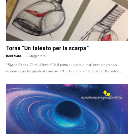
Torna “Un talento per la scarpa”
Redazione
-
17 Maggio 2022
“Space Shoes. Oltre il limite” è il tema al quale quest’anno dovranno
ispirarsi i partecipanti al concorso ‘Un Talento per la Scarpa’. Il contest,...