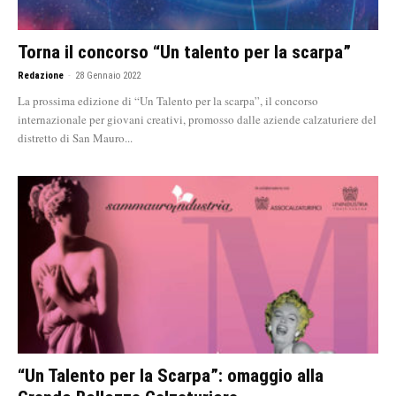
Torna il concorso “Un talento per la scarpa”
Redazione
-
28 Gennaio 2022
La prossima edizione di “Un Talento per la scarpa”, il concorso
internazionale per giovani creativi, promosso dalle aziende calzaturiere del
distretto di San Mauro...
“Un Talento per la Scarpa”: omaggio alla