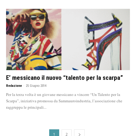
E’ messicano il nuovo “talento per la scarpa”
Redazione
-
25 Giugno 2014
Per la terza volta è un giovane messicano a vincere “Un Talento per la
Scarpa”, iniziativa promossa da Sammauroindustria, l’associazione che
raggruppa le principali...
1
2