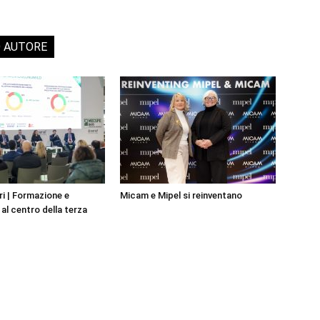
O AUTORE
i | Formazione e
Micam e Mipel si reinventano
al centro della terza