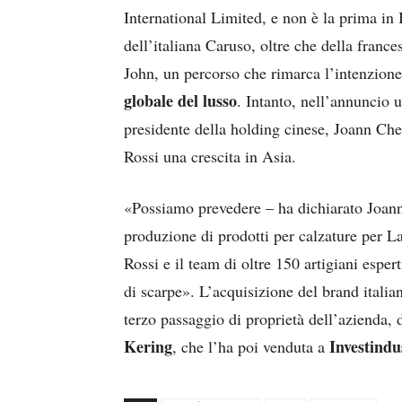
International Limited, e non è la prima in I
dell’italiana Caruso, oltre che della franc
John, un percorso che rimarca l’intenzion
globale del lusso
. Intanto, nell’annuncio u
presidente della holding cinese, Joann Chen
Rossi una crescita in Asia.
«Possiamo prevedere – ha dichiarato Joan
produzione di prodotti per calzature per La
Rossi e il team di oltre 150 artigiani esper
di scarpe». L’acquisizione del brand italia
terzo passaggio di proprietà dell’azienda,
Kering
Investindu
, che l’ha poi venduta a