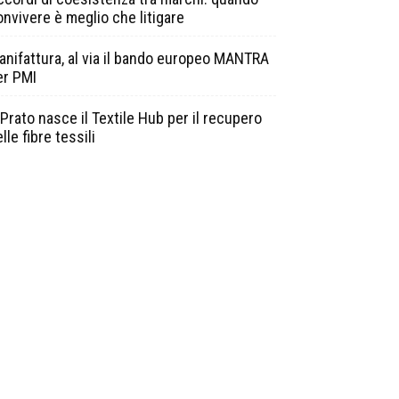
onvivere è meglio che litigare
anifattura, al via il bando europeo MANTRA
er PMI
Prato nasce il Textile Hub per il recupero
lle fibre tessili