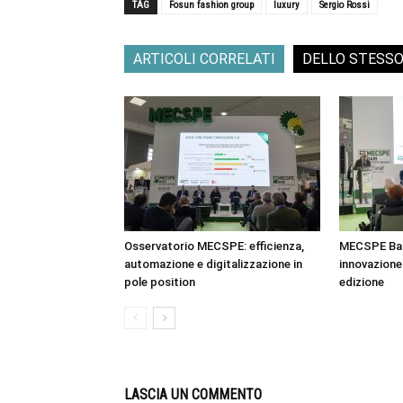
TAG
Fosun fashion group
luxury
Sergio Rossi
ARTICOLI CORRELATI
DELLO STESS
Osservatorio MECSPE: efficienza,
MECSPE Bar
automazione e digitalizzazione in
innovazione 
pole position
edizione
LASCIA UN COMMENTO