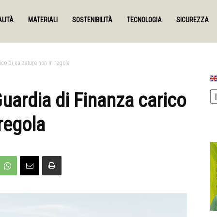
LITÀ
MATERIALI
SOSTENIBILITÀ
TECNOLOGIA
SICUREZZA
co di calzature non in regola
uardia di Finanza carico
regola