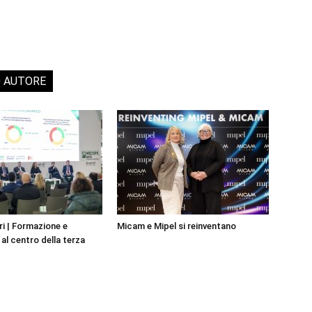
O AUTORE
i | Formazione e
Micam e Mipel si reinventano
al centro della terza