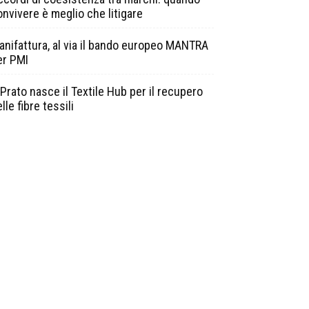
onvivere è meglio che litigare
anifattura, al via il bando europeo MANTRA
er PMI
Prato nasce il Textile Hub per il recupero
lle fibre tessili