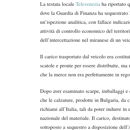
La testata locale
Televenezia
ha riportato 
dove la Guardia di Finanza ha sequestrato 
un’ispezione analitica, con fallace indicazi
attività di controllo economico del territorio
dell’intercettazione nel miranese di un vei
Il carico trasportato dal veicolo era costit
scatole e pronte per essere distribuite, ma
che la merce non era perfettamente in rego
Dopo aver esaminato scarpe, imballaggi e
che le calzature, prodotte in Bulgaria, da 
richiami all’Italia, tali da poter indurre in
nazionale del materiale. Il carico, destina
sottoposto a sequestro a disposizione dell’