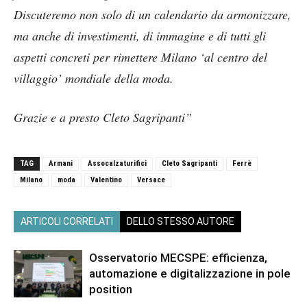
Discuteremo non solo di un calendario da armonizzare,
ma anche di investimenti, di immagine e di tutti gli
aspetti concreti per rimettere Milano ‘al centro del
villaggio’ mondiale della moda.
Grazie e a presto Cleto Sagripanti”
TAG
Armani
Assocalzaturifici
Cleto Sagripanti
Ferrè
Milano
moda
Valentino
Versace
ARTICOLI CORRELATI
DELLO STESSO AUTORE
Osservatorio MECSPE: efficienza,
automazione e digitalizzazione in pole
position