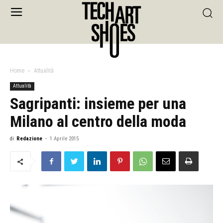
Home
Attualità
Attualità
Sagripanti: insieme per una
Milano al centro della moda
di
Redazione
-
1 Aprile 2015