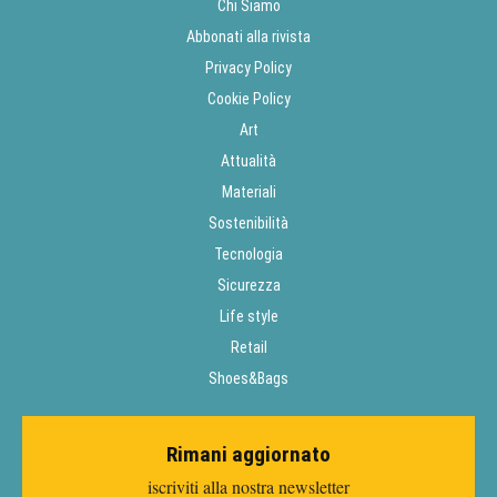
Chi Siamo
Abbonati alla rivista
Privacy Policy
Cookie Policy
Art
Attualità
Materiali
Sostenibilità
Tecnologia
Sicurezza
Life style
Retail
Shoes&Bags
Rimani aggiornato
iscriviti alla nostra newsletter