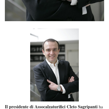
Il presidente di Assocalzaturifici Cleto Sagripanti
ha