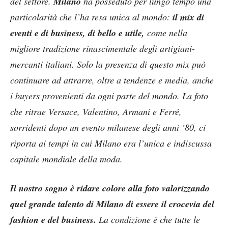
del settore.
Milano
ha posseduto per lungo tempo una
particolarità che l’ha resa unica al mondo:
il mix di
eventi e di business, di bello e utile,
come nella
migliore tradizione rinascimentale degli artigiani-
mercanti italiani. Solo la presenza di questo mix può
continuare ad attrarre, oltre a tendenze e media, anche
i buyers provenienti da ogni parte del mondo. La foto
che ritrae Versace, Valentino, Armani e Ferré,
sorridenti dopo un evento milanese degli anni ’80, ci
riporta ai tempi in cui Milano era l’unica e indiscussa
capitale mondiale della moda.
Il nostro sogno è ridare colore alla foto valorizzando
quel grande talento di Milano di essere il crocevia del
fashion e del business.
La condizione è che tutte le