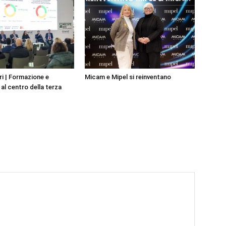
i | Formazione e
Micam e Mipel si reinventano
al centro della terza