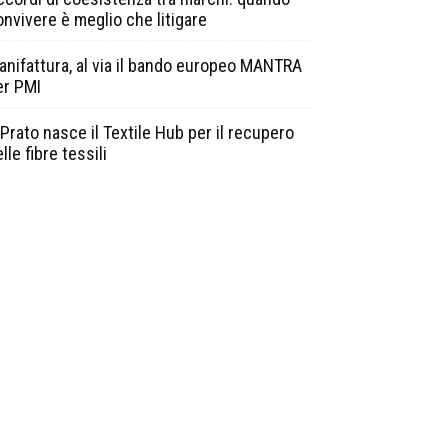
onvivere è meglio che litigare
anifattura, al via il bando europeo MANTRA
er PMI
Prato nasce il Textile Hub per il recupero
lle fibre tessili