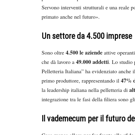
Servono interventi strutturali e una reale po
primato anche nel futuro».
Un settore da 4.500 imprese
4.500 le aziende
Sono oltre
attive operanti
49.000 addetti
che dà lavoro a
. Lo studio 
Pelletteria Italiana” ha evidenziato anche il
47% de
primo produttore, rappresentando il
al
la leadership italiana nella pelletteria di
integrazione tra le fasi della filiera sono gli
Il vademecum per il futuro de