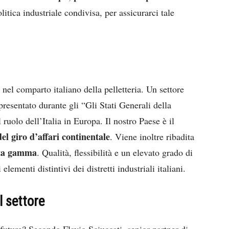
litica industriale condivisa, per assicurarci tale
 nel comparto italiano della pelletteria. Un settore
presentato durante gli “Gli Stati Generali della
 ruolo dell’Italia in Europa. Il nostro Paese è il
l giro d’affari continentale
. Viene inoltre ribadita
ta gamma
. Qualità, flessibilità e un elevato grado di
 elementi distintivi dei distretti industriali italiani.
l settore