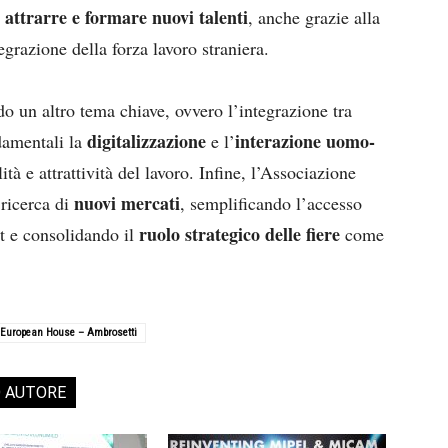
attrarre e formare nuovi talenti
i
, anche grazie alla
tegrazione della forza lavoro straniera.
 un altro tema chiave, ovvero l’integrazione tra
digitalizzazione
interazione uomo-
damentali la
e l’
ità e attrattività del lavoro. Infine, l’Associazione
nuovi mercati
 ricerca di
, semplificando l’accesso
ruolo strategico delle fiere
rt e consolidando il
come
 European House – Ambrosetti
O AUTORE