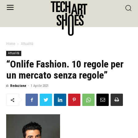
Home
Attualità
Attualità
“Onlife Fashion. 10 regole per
un mercato senza regole”
di
Redazione
-
1 Aprile 2021