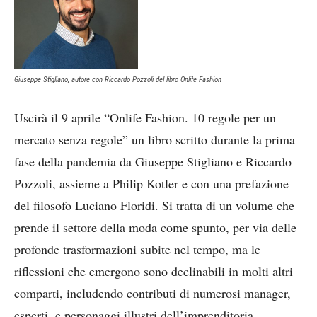
Giuseppe Stigliano, autore con Riccardo Pozzoli del libro Onlife Fashion
Uscirà il 9 aprile “Onlife Fashion. 10 regole per un
mercato senza regole” un libro scritto durante la prima
fase della pandemia da Giuseppe Stigliano e Riccardo
Pozzoli, assieme a Philip Kotler e con una prefazione
del filosofo Luciano Floridi. Si tratta di un volume che
prende il settore della moda come spunto, per via delle
profonde trasformazioni subite nel tempo, ma le
riflessioni che emergono sono declinabili in molti altri
comparti, includendo contributi di numerosi manager,
esperti, e personaggi illustri dell’imprenditoria.