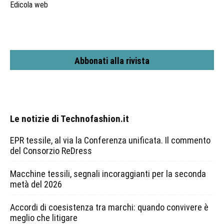
Edicola web
Abbonati alla rivista
Le notizie di Technofashion.it
EPR tessile, al via la Conferenza unificata. Il commento
del Consorzio ReDress
Macchine tessili, segnali incoraggianti per la seconda
metà del 2026
Accordi di coesistenza tra marchi: quando convivere è
meglio che litigare