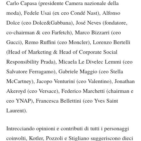
Carlo Capasa (presidente Camera nazionale della
moda), Fedele Usai (ex ceo Condé Nast), Alfonso
Dolce (ceo Dolce&Gabbana), José Neves (fondatore,
co-chairman & ceo Farfetch), Marco Bizzarri (ceo
Gucci), Remo Ruffini (ceo Moncler), Lorenzo Bertelli
(Head of Marketing & Head of Corporate Social
Responsibility Prada), Micaela Le Divelec Lemmi (ceo
Salvatore Ferragamo), Gabriele Maggio (ceo Stella
McCartney), Jacopo Venturini (ceo Valentino), Jonathan
Akeroyd (ceo Versace), Federico Marchetti (chairman e
ceo YNAP), Francesca Bellettini (ceo Yves Saint
Laurent).
Intrecciando opinioni e contributi di tutti i personaggi
coinvolti, Kotler, Pozzoli e Stigliano suggeriscono dieci