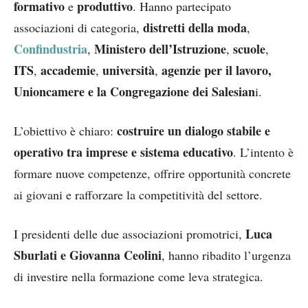
formativo
produttivo
e
. Hanno partecipato
distretti della moda
associazioni di categoria,
,
Confindustria
Ministero dell’Istruzione
scuole
,
,
,
ITS
accademie
università
agenzie per il lavoro,
,
,
,
Unioncamere e la Congregazione dei Salesian
i.
costruire un dialogo stabile e
L’obiettivo è chiaro:
operativo tra imprese e sistema educativo
. L’intento è
formare nuove competenze, offrire opportunità concrete
ai giovani e rafforzare la competitività del settore.
Luca
I presidenti delle due associazioni promotrici,
Sburlati e Giovanna Ceolini
, hanno ribadito l’urgenza
di investire nella formazione come leva strategica.