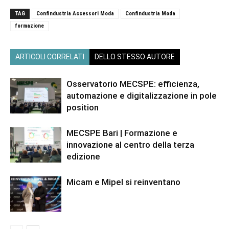
TAG
Confindustria Accessori Moda
Confindustria Moda
formazione
ARTICOLI CORRELATI
DELLO STESSO AUTORE
Osservatorio MECSPE: efficienza,
automazione e digitalizzazione in pole
position
MECSPE Bari | Formazione e
innovazione al centro della terza
edizione
Micam e Mipel si reinventano