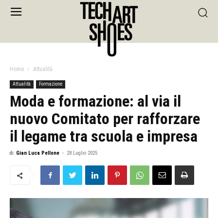
Home
Attualità
Attualità
Formazione
Moda e formazione: al via il
nuovo Comitato per rafforzare
il legame tra scuola e impresa
di
Gian Luca Pellone
-
28 Luglio 2025