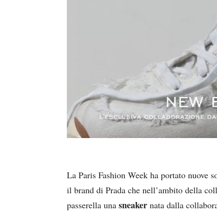
La Paris Fashion Week ha portato nuove so
il brand di Prada che nell’ambito della co
sneaker
passerella una
nata dalla collabo