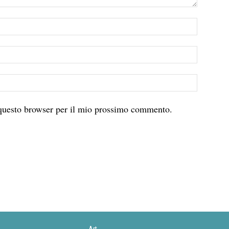
 questo browser per il mio prossimo commento.
Art