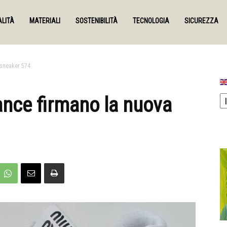
LITÀ
MATERIALI
SOSTENIBILITÀ
TECNOLOGIA
SICUREZZA
 sneaker 574
nce firmano la nuova