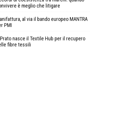
onvivere è meglio che litigare
anifattura, al via il bando europeo MANTRA
er PMI
Prato nasce il Textile Hub per il recupero
lle fibre tessili