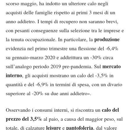
scorso maggio, ha indotto un ulteriore calo negli
acquisti delle famiglie rispetto ai primi 3 mesi di un
anno addietro. I tempi di recupero non saranno brevi,
con pesanti conseguenze sulla selezione tra le imprese e
produzione
la tenuta occupazionale. In particolare, la
evidenzia nel primo trimestre una flessione del -6,4%
su gennaio-marzo 2020 e addirittura un -30% circa
mercato
sull’analogo periodo 2019 pre-pandemia. Sul
interno
, gli acquisti mostrano un calo del -3,5% in
quantità e del -6,9% in termini di spesa, con un divario
superiore al -20% su due anni addietro».
calo del
Osservando i consumi interni, si riscontra un
prezzo del 3,5%
al paio, a causa del maggior peso, sul
leisure
pantofoleria
totale, di calzature
e
, dal valore