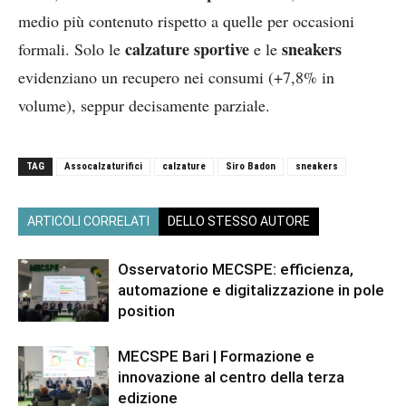
medio più contenuto rispetto a quelle per occasioni
calzature sportive
sneakers
formali. Solo le
e le
evidenziano un recupero nei consumi (+7,8% in
volume), seppur decisamente parziale.
TAG
Assocalzaturifici
calzature
Siro Badon
sneakers
ARTICOLI CORRELATI
DELLO STESSO AUTORE
Osservatorio MECSPE: efficienza,
automazione e digitalizzazione in pole
position
MECSPE Bari | Formazione e
innovazione al centro della terza
edizione