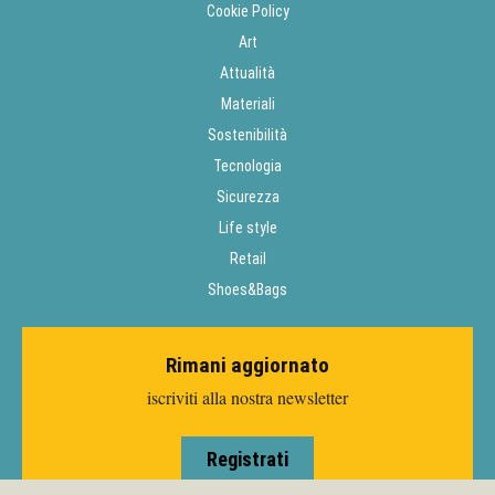
Cookie Policy
Art
Attualità
Materiali
Sostenibilità
Tecnologia
Sicurezza
Life style
Retail
Shoes&Bags
Rimani aggiornato
iscriviti alla nostra newsletter
Registrati