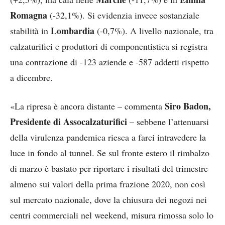
Romagna
(-32,1%). Si evidenzia invece sostanziale
Lombardia
stabilità in
(-0,7%). A livello nazionale, tra
calzaturifici e produttori di componentistica si registra
una contrazione di -123 aziende e -587 addetti rispetto
a dicembre.
Siro Badon,
«La ripresa è ancora distante – commenta
Presidente di Assocalzaturifici
– sebbene l’attenuarsi
della virulenza pandemica riesca a farci intravedere la
luce in fondo al tunnel. Se sul fronte estero il rimbalzo
di marzo è bastato per riportare i risultati del trimestre
almeno sui valori della prima frazione 2020, non così
sul mercato nazionale, dove la chiusura dei negozi nei
centri commerciali nel weekend, misura rimossa solo lo