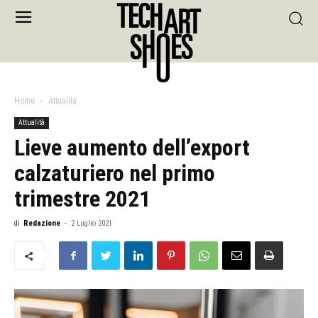
Home
Attualità
Attualità
Lieve aumento dell’export
calzaturiero nel primo
trimestre 2021
di
Redazione
-
2 Luglio 2021