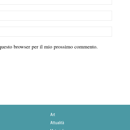
 questo browser per il mio prossimo commento.
Art
Attualità