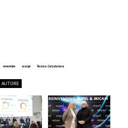
novembre
scarpe
Tecnica Calzaturiera
O AUTORE