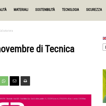
LITÀ
MATERIALI
SOSTENIBILITÀ
TECNOLOGIA
SICUREZZA
alzaturiera
 novembre di Tecnica