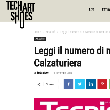
ART
ATTUA
Home
Attualità
Leggi il numero di novembre di Tecnica C
Attualità
Leggi il numero di
Calzaturiera
di
Redazione
-
14 Novembre 2013
Share