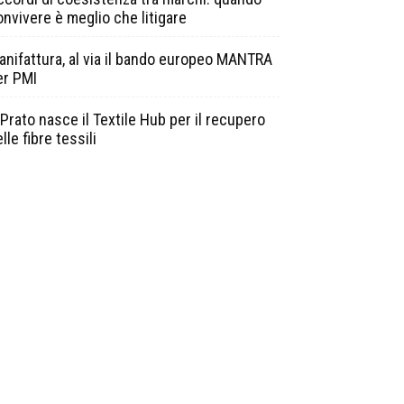
onvivere è meglio che litigare
anifattura, al via il bando europeo MANTRA
er PMI
Prato nasce il Textile Hub per il recupero
lle fibre tessili