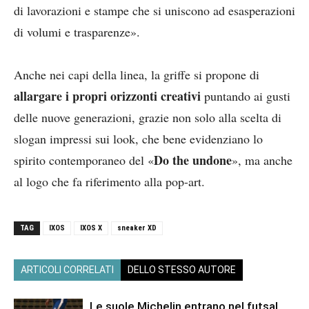
di lavorazioni e stampe che si uniscono ad esasperazioni
di volumi e trasparenze».
Anche nei capi della linea, la griffe si propone di
allargare i propri orizzonti creativi
puntando ai gusti
delle nuove generazioni, grazie non solo alla scelta di
slogan impressi sui look, che bene evidenziano lo
Do the
undone
spirito contemporaneo del «
», ma anche
al logo che fa riferimento alla pop-art.
TAG
IXOS
IXOS X
sneaker XD
ARTICOLI CORRELATI
DELLO STESSO AUTORE
Le suole Michelin entrano nel futsal