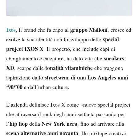
Ixos
gruppo Malloni
, il brand che fa capo al
, cresce ed
special
evolve la sua identità con lo sviluppo dello
project IXOS X
. Il progetto, che include capi di
sneakers
abbigliamento e calzature, ha dato vita alle
XD
tonalità vitaminiche
, scarpe dalle
che traggono
streetwear di una Los Angeles anni
ispirazione dallo
‘90/’00
e dall’urban culture.
L’azienda definisce Ixos X come «nuovo special project
che attraversa il rock degli anni settanta passando per
hip hop
New York nera
l’
della
, fino ad arrivare alla
scena alternative anni novanta
. Un mixtape creativo