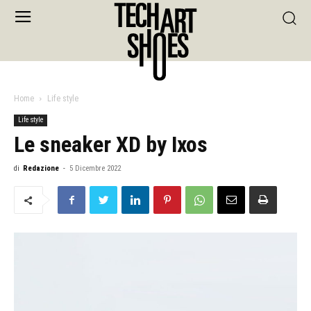
Home
Life style
Life style
Le sneaker XD by Ixos
di
Redazione
-
5 Dicembre 2022