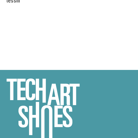
tessili