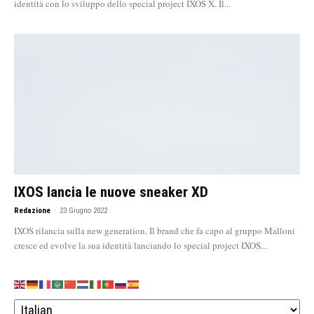
identità con lo sviluppo dello special project IXOS X. Il...
IXOS lancia le nuove sneaker XD
Redazione
-
23 Giugno 2022
IXOS rilancia sulla new generation. Il brand che fa capo al gruppo Malloni
cresce ed evolve la sua identità lanciando lo special project IXOS...