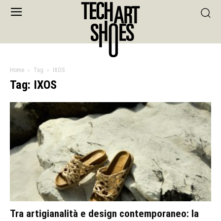
Home
Tag
IXOS
Tag: IXOS
Tra artigianalità e design contemporaneo: la