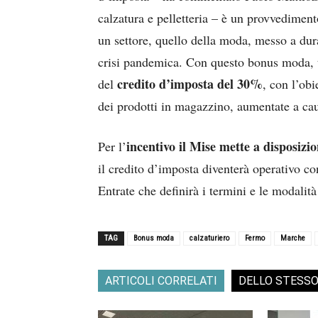
calzatura e pelletteria – è un provvedimen
un settore, quello della moda, messo a dur
crisi pandemica. Con questo bonus moda, te
credito d’imposta del 30%
del
, con l’obi
dei prodotti in magazzino, aumentate a ca
incentivo il Mise mette a disposizio
Per l’
il credito d’imposta diventerà operativo 
Entrate che definirà i termini e le modalit
TAG
Bonus moda
calzaturiero
Fermo
Marche
ARTICOLI CORRELATI
DELLO STESS