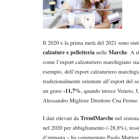
Il 2020 e la prima metà del 2021 sono stati
calzature e pelletteria
Marche
nelle
. A r
come l’export calzaturiero marchigiano sia 
esempio, dell’export calzaturiero marchigi
tradizionalmente orientate all’export del se
-11,7%
un grave
, quando invece Veneto, U
Alessandro Migliore Direttore Cna Fermo
TrendMarche
I dati rilevati da
nel sistema
nel 2020 per abbigliamento (-28,8%), tessil
d’imposta – ha commentato Paolo Mattioz