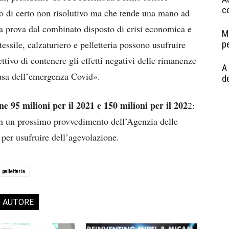
c
to di certo non risolutivo ma che tende una mano ad
a prova dal combinato disposto di crisi economica e
M
ssile, calzaturiero e pelletteria possono usufruire
p
ettivo di contenere gli effetti negativi delle rimanenze
A 
usa dell’emergenza Covid».
de
ne 95 milioni per il 2021 e 150 milioni per il 202
2:
con un prossimo provvedimento dell’Agenzia delle
à per usufruire dell’agevolazione.
pelletteria
O AUTORE