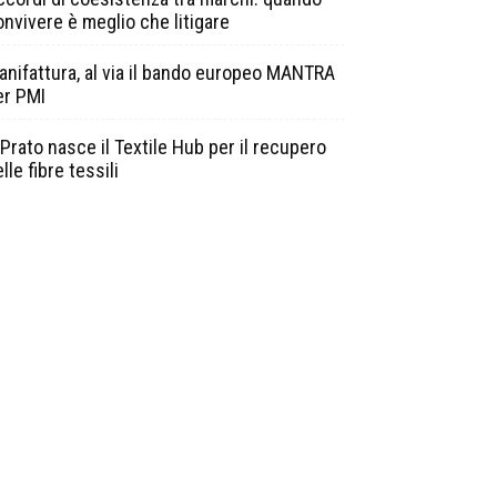
onvivere è meglio che litigare
anifattura, al via il bando europeo MANTRA
er PMI
Prato nasce il Textile Hub per il recupero
lle fibre tessili