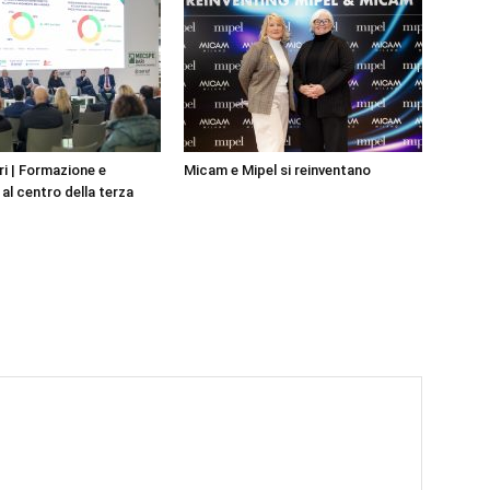
i | Formazione e
Micam e Mipel si reinventano
al centro della terza