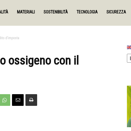
LITÀ
MATERIALI
SOSTENIBILITÀ
TECNOLOGIA
SICUREZZA
ito d’imposta
 ossigeno con il