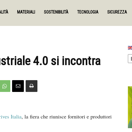
LITÀ
MATERIALI
SOSTENIBILITÀ
TECNOLOGIA
SICUREZZA
triale 4.0 si incontra
ves Italia
, la fiera che riunisce fornitori e produttori