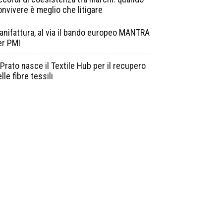
onvivere è meglio che litigare
anifattura, al via il bando europeo MANTRA
er PMI
Prato nasce il Textile Hub per il recupero
lle fibre tessili