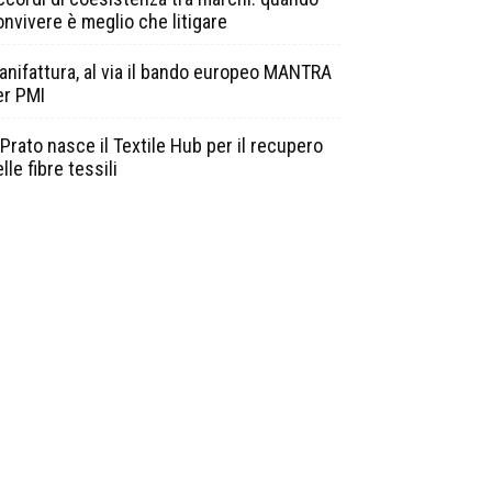
onvivere è meglio che litigare
anifattura, al via il bando europeo MANTRA
er PMI
Prato nasce il Textile Hub per il recupero
lle fibre tessili