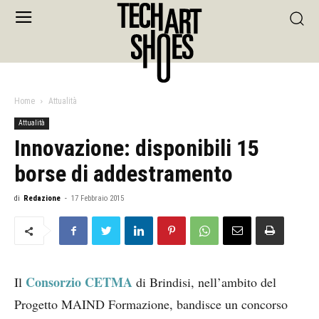
Home
Attualità
Attualità
Innovazione: disponibili 15
borse di addestramento
di
Redazione
-
17 Febbraio 2015
Consorzio CETMA
Il
di Brindisi, nell’ambito del
Progetto MAIND Formazione, bandisce un concorso