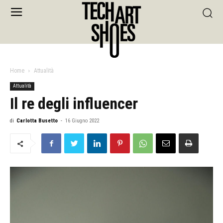
Home
Attualità
Attualità
Il re degli influencer
di
Carlotta Busetto
-
16 Giugno 2022