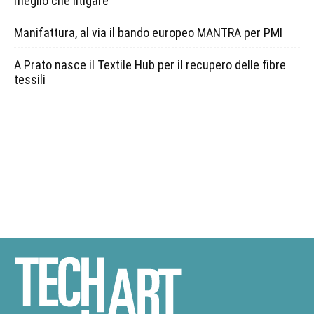
meglio che litigare
Manifattura, al via il bando europeo MANTRA per PMI
A Prato nasce il Textile Hub per il recupero delle fibre
tessili