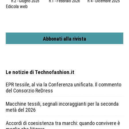
n.2 - Giugno 2026
n.1 - Febbraio 2026
n.4 - Dicembre 2025
Edicola web
Abbonati alla rivista
Le notizie di Technofashion.it
EPR tessile, al via la Conferenza unificata. Il commento
del Consorzio ReDress
Macchine tessili, segnali incoraggianti per la seconda
metà del 2026
Accordi di coesistenza tra marchi: quando convivere è