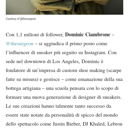
Courtesy of @thesurgeon
Dominic Ciambrone
Con 1,1 milioni di follower,
–
@thesurgeon
– si aggiudica il primo posto come
l’influencer di sneaker più seguito su Instagram. Con
sede nel downtown di Los Angeles, Dominic è
fondatore di un’impresa di custom shoe making (scarpe
fatte su misura) e gestisce – come emanazione della sua
bottega artigiana – una scuola pensata con lo scopo di
formare una nuova generazione di designer di sneakers.
Le sue creazioni hanno talmente tanto successo da
essere state notate da personalità di spicco del mondo
dello spettacolo come Justin Bieber, DJ Khaled, Lebron