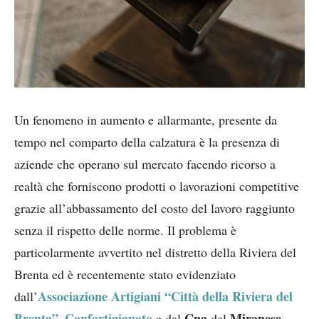
Un fenomeno in aumento e allarmante, presente da
tempo nel comparto della calzatura è la presenza di
aziende che operano sul mercato facendo ricorso a
realtà che forniscono prodotti o lavorazioni competitive
grazie all’abbassamento del costo del lavoro raggiunto
senza il rispetto delle norme. Il problema è
particolarmente avvertito nel distretto della Riviera del
Brenta ed è recentemente stato evidenziato
Associazione Artigiani “Città della Riviera del
dall’
Brenta”
Confartigianato
Cna
Miranese
–
e dal
del
.