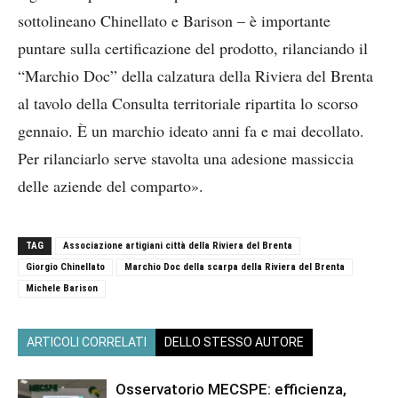
sottolineano Chinellato e Barison – è importante
puntare sulla certificazione del prodotto, rilanciando il
“Marchio Doc” della calzatura della Riviera del Brenta
al tavolo della Consulta territoriale ripartita lo scorso
gennaio. È un marchio ideato anni fa e mai decollato.
Per rilanciarlo serve stavolta una adesione massiccia
delle aziende del comparto».
TAG
Associazione artigiani città della Riviera del Brenta
Giorgio Chinellato
Marchio Doc della scarpa della Riviera del Brenta
Michele Barison
ARTICOLI CORRELATI
DELLO STESSO AUTORE
Osservatorio MECSPE: efficienza,