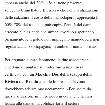
abbassa anche del 30%. «Se si tiene presente –
spiegano Chinellato e Barison – che nella realizzazione
delle calzature il costo della manodopera rappresenta il
60%-70% del totale, si può capire l’entità del danno
arrecato alle aziende che invece lavorano rispettando
pienamente le regole e non impiegano manodopera non
regolarizzata o sottopagata, in ambienti non a norma».
Per arginare questo fenomeno, le due associazioni
chiedono di puntare sull’adesione a una filiera
Marchio Doc della scarpa della
certificata con un
Riviera del Brenta
a cui le imprese della zona
dovrebbero aderire massicciamente. «Per uscire da
questa situazione in un periodo in cui anche la crisi
legata alla pandemia colpisce forte il settore –