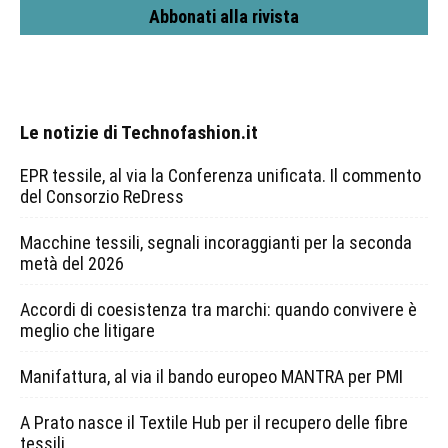
Abbonati alla rivista
Le notizie di Technofashion.it
EPR tessile, al via la Conferenza unificata. Il commento
del Consorzio ReDress
Macchine tessili, segnali incoraggianti per la seconda
metà del 2026
Accordi di coesistenza tra marchi: quando convivere è
meglio che litigare
Manifattura, al via il bando europeo MANTRA per PMI
A Prato nasce il Textile Hub per il recupero delle fibre
tessili