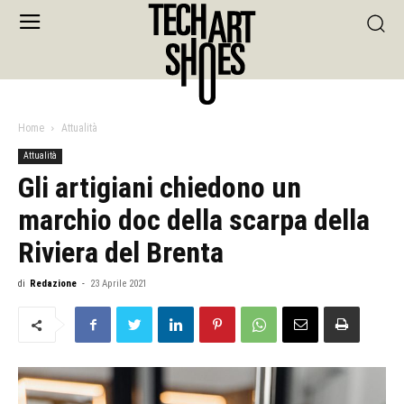
Home
Attualità
Attualità
Gli artigiani chiedono un
marchio doc della scarpa della
Riviera del Brenta
di
Redazione
-
23 Aprile 2021