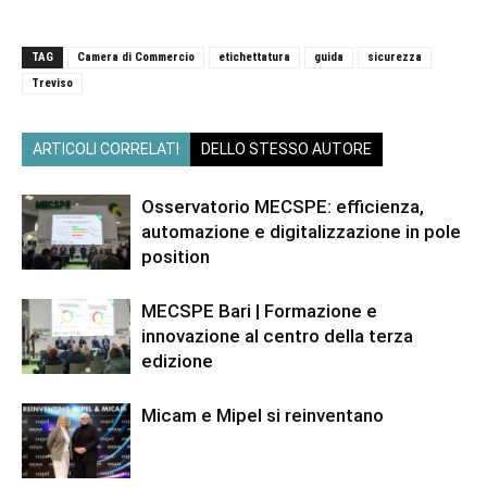
TAG
Camera di Commercio
etichettatura
guida
sicurezza
Treviso
ARTICOLI CORRELATI
DELLO STESSO AUTORE
Osservatorio MECSPE: efficienza,
automazione e digitalizzazione in pole
position
MECSPE Bari | Formazione e
innovazione al centro della terza
edizione
Micam e Mipel si reinventano