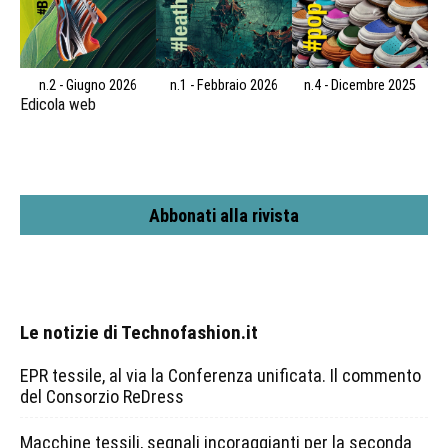
n.2 - Giugno 2026
n.1 - Febbraio 2026
n.4 - Dicembre 2025
Edicola web
Abbonati alla rivista
Le notizie di Technofashion.it
EPR tessile, al via la Conferenza unificata. Il commento
del Consorzio ReDress
Macchine tessili, segnali incoraggianti per la seconda