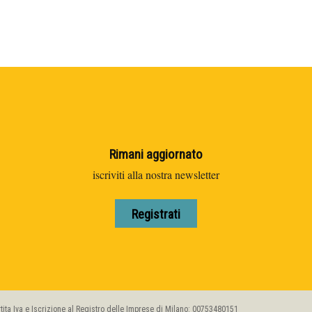
Rimani aggiornato
iscriviti alla nostra newsletter
Registrati
artita Iva e Iscrizione al Registro delle Imprese di Milano: 00753480151