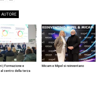
O AUTORE
i | Formazione e
Micam e Mipel si reinventano
al centro della terza