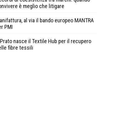
onvivere è meglio che litigare
anifattura, al via il bando europeo MANTRA
er PMI
Prato nasce il Textile Hub per il recupero
lle fibre tessili