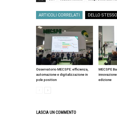
ARTICOLI CORRELATI
DELLO STESS
Osservatorio MECSPE: efficienza,
MECSPE Bar
automazione e digitalizzazione in
innovazione 
pole position
edizione
LASCIA UN COMMENTO