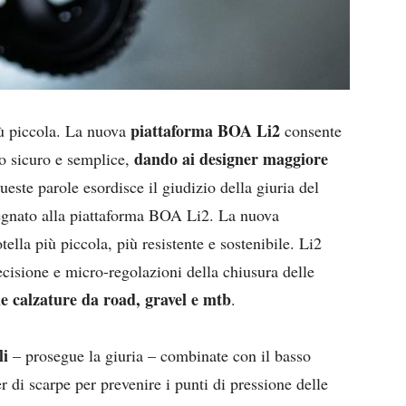
piattaforma BOA Li2
iù piccola. La nuova
consente
dando ai designer maggiore
o sicuro e semplice,
este parole esordisce il giudizio della giuria del
gnato alla piattaforma BOA Li2. La nuova
ella più piccola, più resistente e sostenibile. Li2
cisione e micro-regolazioni della chiusura delle
le calzature da road, gravel e mtb
.
li
– prosegue la giuria – combinate con il basso
r di scarpe per prevenire i punti di pressione delle