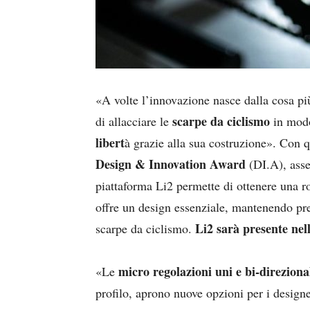
«A volte l’innovazione nasce dalla cosa p
scarpe da ciclismo
di allacciare le
in mod
libert
à grazie alla sua costruzione». Con qu
Design & Innovation Award
(DI.A), asse
piattaforma Li2 permette di ottenere una rot
offre un design essenziale, mantenendo pre
Li2 sarà presente nel
scarpe da ciclismo.
micro regolazioni uni e bi-direziona
«Le
profilo, aprono nuove opzioni per i designe