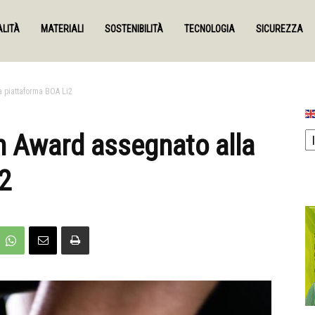
LITÀ
MATERIALI
SOSTENIBILITÀ
TECNOLOGIA
SICUREZZA
a piattaforma BOA Li2
n Award assegnato alla
2