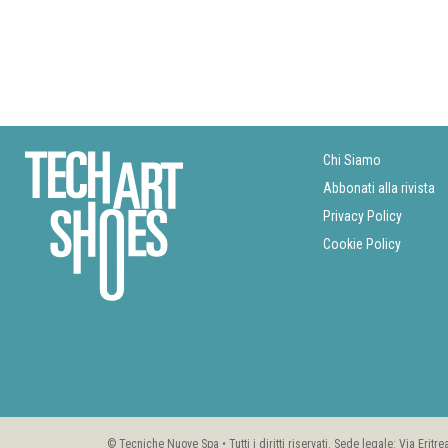
Chi Siamo
Abbonati alla rivista
Privacy Policy
Cookie Policy
© Tecniche Nuove Spa • Tutti i diritti riservati. Sede legale: Via Erit