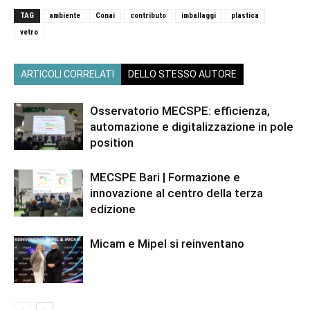
TAG
ambiente
Conai
contributo
imballaggi
plastica
vetro
ARTICOLI CORRELATI
DELLO STESSO AUTORE
Osservatorio MECSPE: efficienza,
automazione e digitalizzazione in pole
position
MECSPE Bari | Formazione e
innovazione al centro della terza
edizione
Micam e Mipel si reinventano