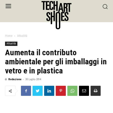
Home
Attualità
Attualità
Aumenta il contributo
ambientale per gli imballaggi in
vetro e in plastica
di
Redazione
-
30 Luglio 2014