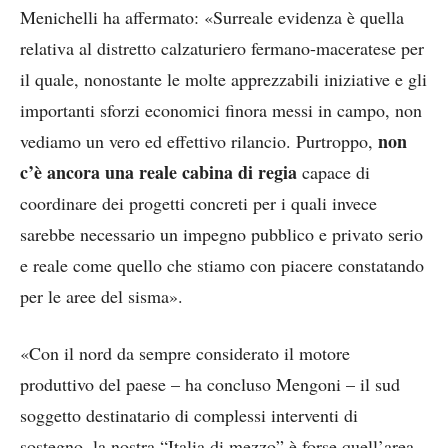
Menichelli ha affermato: «Surreale evidenza è quella
relativa al distretto calzaturiero fermano-maceratese per
il quale, nonostante le molte apprezzabili iniziative e gli
importanti sforzi economici finora messi in campo, non
non
vediamo un vero ed effettivo rilancio. Purtroppo,
c’è ancora una reale cabina di regia
capace di
coordinare dei progetti concreti per i quali invece
sarebbe necessario un impegno pubblico e privato serio
e reale come quello che stiamo con piacere constatando
per le aree del sisma».
«Con il nord da sempre considerato il motore
produttivo del paese – ha concluso Mengoni – il sud
soggetto destinatario di complessi interventi di
sostegno, la nostra “Italia di mezzo” è forse quell’area