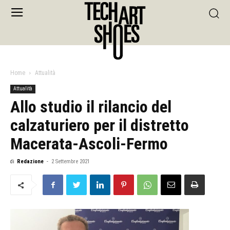
Home
Attualità
Attualità
Allo studio il rilancio del
calzaturiero per il distretto
Macerata-Ascoli-Fermo
di
Redazione
-
2 Settembre 2021