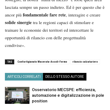
lasciata sempre un passo indietro. Ed è per questo che è
fondamentale fare rete
ancor più
, interagire e creare
solide sinergie
tra le regioni capaci di stimolare e
trainare le economie dei territori ed intercettare le
opportunità di rilancio con delle progettualità
condivise».
TAG
Confartigianato Macerata-Ascoli-Fermo
rilancio calzaturiero
ARTICOLI CORRELATI
DELLO STESSO AUTORE
Osservatorio MECSPE: efficienza,
automazione e digitalizzazione in pole
position