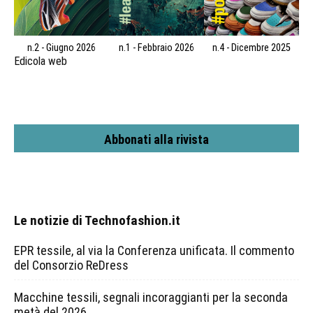
n.2 - Giugno 2026
n.1 - Febbraio 2026
n.4 - Dicembre 2025
Edicola web
Abbonati alla rivista
Le notizie di Technofashion.it
EPR tessile, al via la Conferenza unificata. Il commento
del Consorzio ReDress
Macchine tessili, segnali incoraggianti per la seconda
metà del 2026