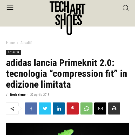
Home
Attualità
Attualità
adidas lancia Primeknit 2.0:
tecnologia “compression fit” in
edizione limitata
di
Redazione
-
22 Aprile 2015