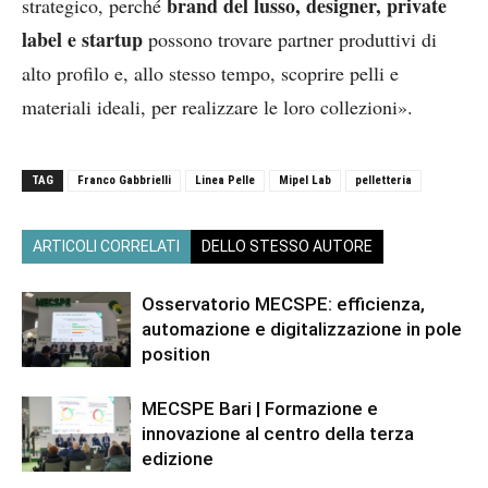
brand del lusso, designer, private
strategico, perché
label e startup
possono trovare partner produttivi di
alto profilo e, allo stesso tempo, scoprire pelli e
materiali ideali, per realizzare le loro collezioni».
TAG
Franco Gabbrielli
Linea Pelle
Mipel Lab
pelletteria
ARTICOLI CORRELATI
DELLO STESSO AUTORE
Osservatorio MECSPE: efficienza,
automazione e digitalizzazione in pole
position
MECSPE Bari | Formazione e
innovazione al centro della terza
edizione