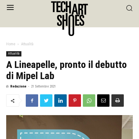
Home
Attualità
Attualità
A Lineapelle, pronto il debutto
di Mipel Lab
di
Redazione
-
21 Settembre 2021