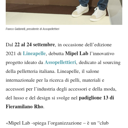
Franco Gabbrielli, presidente di Assopellettieri
22 al 24 settembre
Dal
, in occasione dell’edizione
Lineapelle
Mipel Lab
2021 di
, debutta
l’innovativo
Assopellettieri
progetto ideato da
, dedicato al sourcing
della pelletteria italiana. Lineapelle, il salone
internazionale per la ricerca di pelli, materiali e
accessori per l’industria degli accessori e della moda,
padiglione 13 di
del lusso e del design si svolge nel
Fieramilano Rho
.
«Mipel Lab -spiega l’organizzazione – è un “club