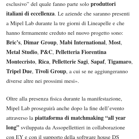
produttori
esclusivo” del quale fanno parte solo
italiani di eccellenza
. Le aziende che saranno presenti
a Mipel Lab durante la tre giorni di Lineapelle e che
hanno fermamente creduto nel nuovo progetto sono:
Bric’s
Dimar Group
Mabi International
Most
,
,
,
,
Metal Studio
P&C
Pelletteria Fiorentina
,
,
Montecristo
Rica
Pelletterie Sagi
Sapaf
Tigamaro
,
,
,
,
,
Tripel Due
Tivoli Group
,
, a cui se ne aggiungeranno
diverse altre nei prossimi mesi».
Oltre alla presenza fisica durante la manifestazione,
Mipel Lab proseguirà anche dopo la fine dell’evento
piattaforma di matchmaking “all year
attraverso la
long”
sviluppata da Assopellettieri in collaborazione
con EY e con il supporto della software house DS